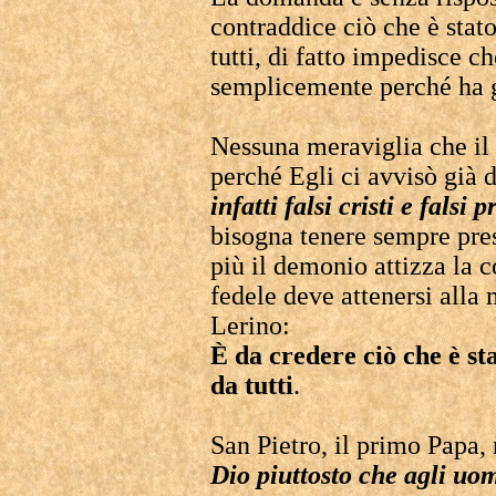
contraddice ciò che è sta
tutti, di fatto impedisce c
semplicemente perché ha g
Nessuna meraviglia che il 
perché Egli ci avvisò già 
infatti falsi cristi e falsi p
bisogna tenere sempre pres
più il demonio attizza la c
fedele deve attenersi alla
Lerino:
È da credere ciò che è s
da tutti
.
San Pietro, il primo Papa
Dio piuttosto che agli uo