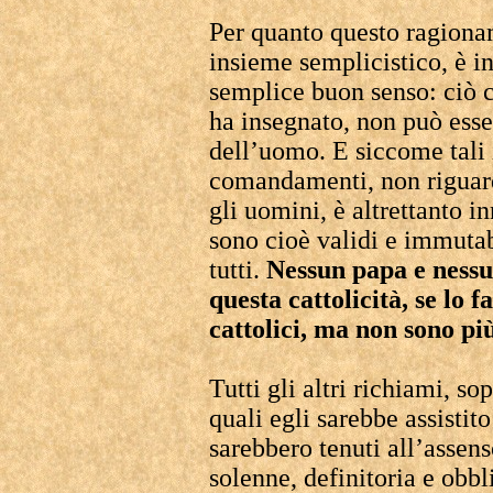
Per quanto questo ragiona
insieme semplicistico, è i
semplice buon senso: ciò 
ha insegnato, non può esser
dell’uomo. E siccome tali 
comandamenti, non riguard
gli uomini, è altrettanto i
sono cioè validi e immuta
tutti.
Nessun papa e nessu
questa cattolicità, se lo 
cattolici, ma non sono pi
Tutti gli altri richiami, sop
quali egli sarebbe assistito
sarebbero tenuti all’assens
solenne, definitoria e obbl