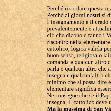
Perché ricordare questa m
Perché ai giorni nostri si 
l’insegnamento e il credo 
prevalentemente e attualme
ciò che dicono e fanno i V
riscontro nella elementare
cattolico, logica valida p
buon senso, religiosa o lai
comanda e qualcun altro 
parla e qualcun altro che 
insegna e qualcun’altro ch
minimo che si possa dire 
elementare significa essere
Ne consegue che se il Pap
insegna, il cattolico deve 
Ma la massima di San Vin