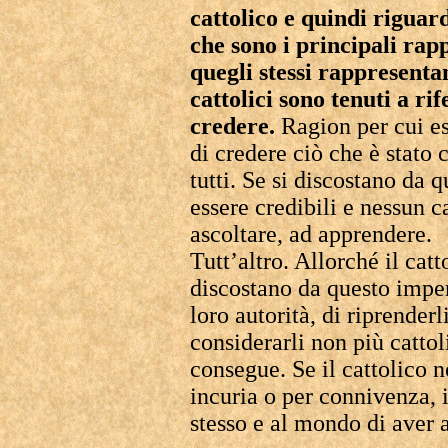
cattolico e quindi riguard
che sono i principali rap
quegli stessi rappresentant
cattolici sono tenuti a ri
credere.
Ragion per cui es
di credere ciò che è stato
tutti. Se si discostano da
essere credibili e nessun c
ascoltare, ad apprendere.
Tutt’altro. Allorché il cat
discostano da questo impera
loro autorità, di riprenderl
considerarli non più cattol
consegue. Se il cattolico n
incuria o per connivenza, 
stesso e al mondo di aver a