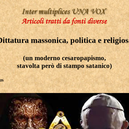
ittatura massonica, politica e religio
(un moderno cesaropapismo,
stavolta però di stampo satanico)
us