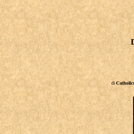
D
di
Catholic