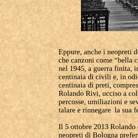
Eppure, anche i neopreti 
che canzoni come “bella c
nel 1945, a guerra finita,
centinaia di civili e, in od
centinaia di preti, compre
Rolando Rivi, ucciso a colp
percosse, umiliazioni e sev
talare e rinnegare la sua f
Il 5 ottobre 2013 Rolando è
neopreti di Bologna preferi