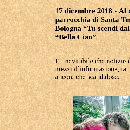
17 dicembre 2018 - Al 
parrocchia di Santa T
Bologna “Tu scendi dalle
“Bella Ciao”.
E’ inevitabile che notizie 
mezzi d’informazione, tant
ancora che scandalose.