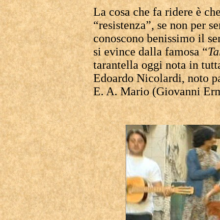
La cosa che fa ridere è ch
“resistenza”, se non per se
conoscono benissimo il se
si evince dalla famosa “
Ta
tarantella oggi nota in tutt
Edoardo Nicolardi, noto p
E. A. Mario (Giovanni Erm