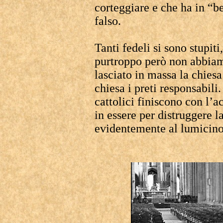
corteggiare e che ha in “be
falso.
Tanti fedeli si sono stupiti,
purtroppo però non abbiam
lasciato in massa la chies
chiesa i preti responsabili
cattolici finiscono con l’
in essere per distruggere 
evidentemente al lumicino