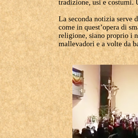
tradizione, usi e costumi.
La seconda notizia serve d
come in quest’opera di sm
religione, siano proprio i 
mallevadori e a volte da ba