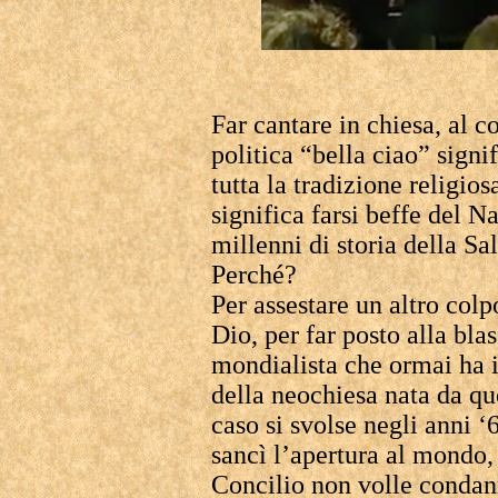
Far cantare in chiesa, al c
politica “bella ciao” signi
tutta la tradizione religio
significa farsi beffe del 
millenni di storia della Sa
Perché?
Per assestare un altro colp
Dio, per far posto alla bla
mondialista che ormai ha i
della neochiesa nata da qu
caso si svolse negli anni ‘
sancì l’apertura al mondo
Concilio non volle condan