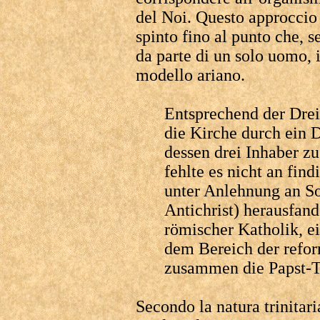
del Noi. Questo approccio 
spinto fino al punto che, s
da parte di un solo uomo, 
modello ariano.
Entsprechend der Drei
die Kirche durch ein 
dessen drei Inhaber z
fehlte es nicht an fin
unter Anlehnung an S
Antichrist) herausfand
römischer Katholik, e
dem Bereich der refo
zusammen die Papst-T
Secondo la natura trinitari