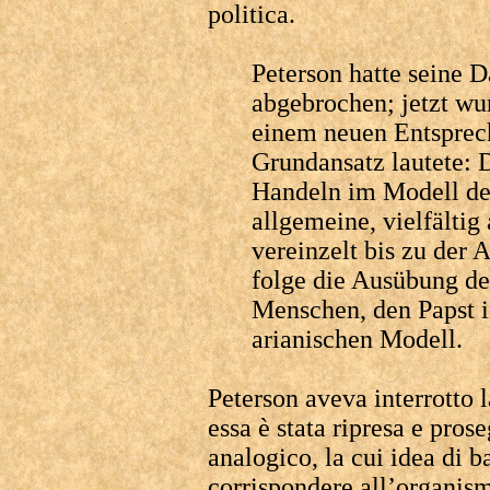
politica.
Peterson hatte seine D
abgebrochen; jetzt w
einem neuen Entsprec
Grundansatz lautete: 
Handeln im Modell de
allgemeine, vielfälti
vereinzelt bis zu der
folge die Ausübung de
Menschen, den Papst 
arianischen Modell.
Peterson aveva interrotto l
essa è stata ripresa e pros
analogico, la cui idea di b
corrispondere all’organism