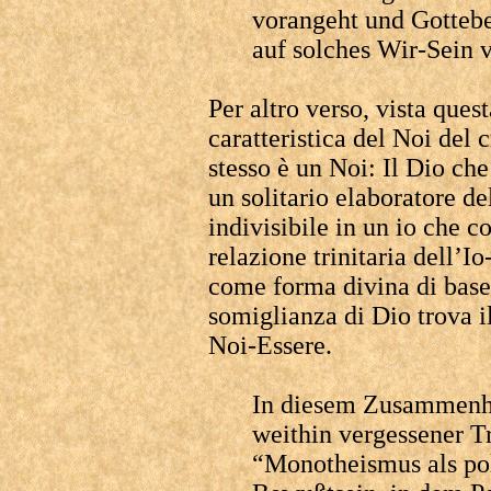
vorangeht und Gottebe
auf solches Wir-Sein v
Per altro verso, vista ques
caratteristica del Noi del 
stesso è un Noi: Il Dio che
un solitario elaboratore de
indivisibile in un io che c
relazione trinitaria dell’I
come forma divina di base,
somiglianza di Dio trova il
Noi-Essere.
In diesem Zusammenha
weithin vergessener T
“Monotheismus als pol