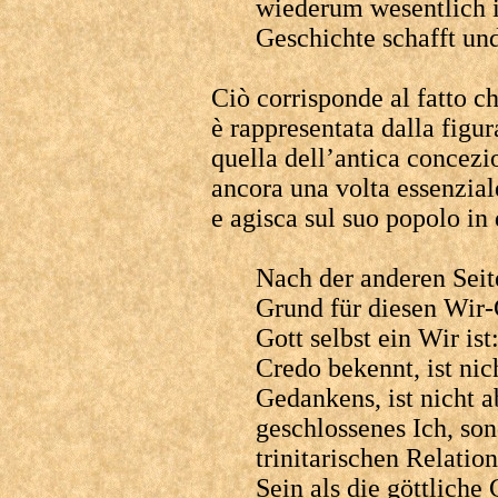
wiederum wesentlich i
Geschichte schafft und
Ciò corrisponde al fatto c
è rappresentata dalla figur
quella dell’antica concezi
ancora una volta essenzia
e agisca sul suo popolo in
Nach der anderen Seite 
Grund für diesen Wir-
Gott selbst ein Wir ist
Credo bekennt, ist ni
Gedankens, ist nicht a
geschlossenes Ich, son
trinitarischen Relatio
Sein als die göttliche