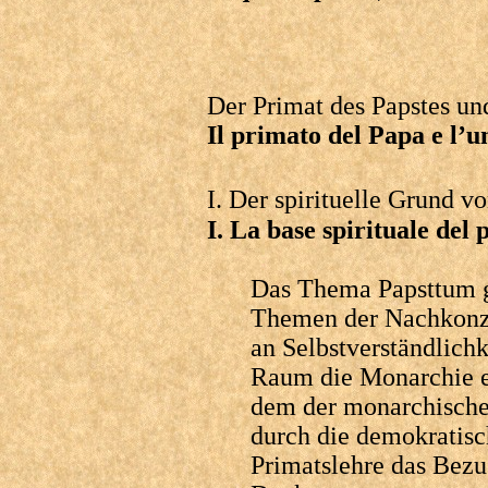
Der Primat des Papstes un
Il primato del Papa e l’u
I. Der spirituelle Grund v
I. La base spirituale del 
Das Thema Papsttum g
Themen der Nachkonzil
an Selbstverständlichk
Raum die Monarchie e
dem der monarchische
durch die demokratisch
Primatslehre das Bezu