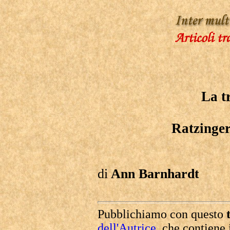
La t
Ratzinger
di
Ann Barnhardt
Pubblichiamo con questo
dell'Autrice
, che contiene 