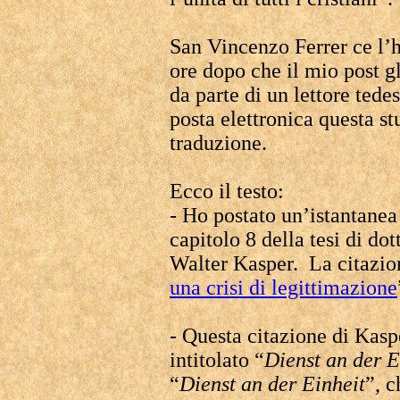
San Vincenzo Ferrer ce l’
ore dopo che il mio post g
da parte di un lettore tede
posta elettronica questa s
traduzione.
Ecco il testo:
- Ho postato un’istantanea 
capitolo 8 della tesi di do
Walter Kasper. La citazion
una crisi di legittimazione
- Questa citazione di Kaspe
intitolato “
Dienst an der E
“
Dienst an der Einheit
”, c