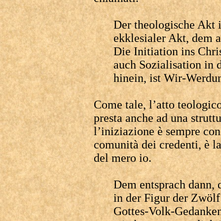
Der theologische Akt i
ekklesialer Akt, dem a
Die Initiation ins Chr
auch Sozialisation in
hinein, ist Wir-Werdun
Come tale, l’atto teologico
presta anche ad una struttu
l’iniziazione è sempre con
comunità dei credenti, è la
del mero io.
Dem entsprach dann, d
in der Figur der Zwölf 
Gottes-Volk-Gedanken