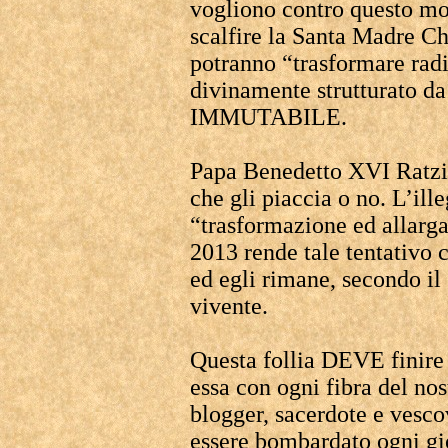
vogliono contro questo mo
scalfire la Santa Madre Chi
potranno “trasformare radi
divinamente strutturato da
IMMUTABILE.
Papa Benedetto XVI Ratzin
che gli piaccia o no. L’ille
“trasformazione ed allarg
2013 rende tale tentativo
ed egli rimane, secondo il
vivente.
Questa follia DEVE finire 
essa con ogni fibra del nos
blogger, sacerdote e vesc
essere bombardato ogni gi