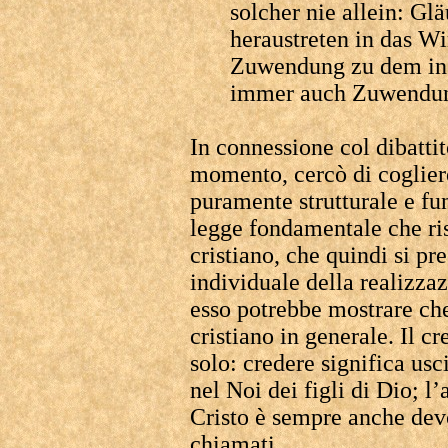
solcher nie allein: Gl
heraustreten in das Wi
Zuwendung zu dem in C
immer auch Zuwendun
In connessione col dibattit
momento, cercò di cogliere 
puramente strutturale e fu
legge fondamentale che ris
cristiano, che quindi si pr
individuale della realizzaz
esso potrebbe mostrare che 
cristiano in generale. Il c
solo: credere significa us
nel Noi dei figli di Dio; l
Cristo è sempre anche devo
chiamati.