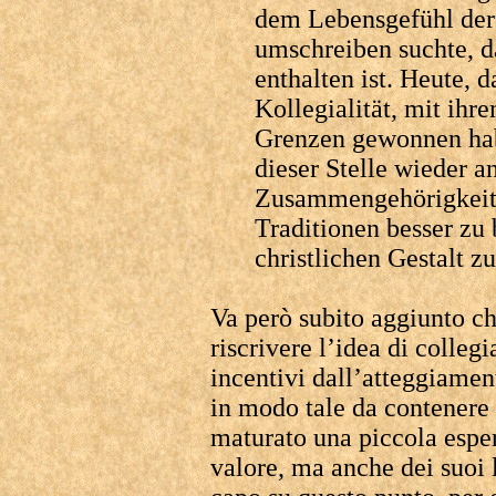
dem Lebensgefühl der
umschreiben suchte, d
enthalten ist. Heute, 
Kollegialität, mit ihr
Grenzen gewonnen hab
dieser Stelle wieder a
Zusammengehörigkeit 
Traditionen besser zu
christlichen Gestalt z
Va però subito aggiunto che
riscrivere l’idea di collegi
incentivi dall’atteggiament
in modo tale da contenere 
maturato una piccola esper
valore, ma anche dei suoi 