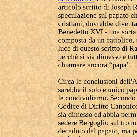
articolo scritto di Joseph 
speculazione sul papato che
cristiani, dovrebbe divent
Benedetto XVI - una sorta 
composta da un cattolico, 
luce di questo scritto di 
perché si sia dimesso e tut
chiamare ancora “papa”.
Circa le conclusioni dell'
sarebbe il solo e unico pa
le condividiamo. Secondo no
Codice di Diritto Canonico
sia dimesso ed abbia perm
sedere Bergoglio sul trono
decaduto dal papato, ma per