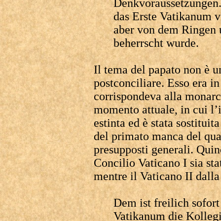
Denkvoraussetzungen. 
das Erste Vatikanum v
aber von dem Ringen u
beherrscht wurde.
Il tema del papato non è u
postconciliare. Esso era i
corrispondeva alla monarch
momento attuale, in cui l’
estinta ed è stata sostituit
del primato manca del quad
presupposti generali. Quin
Concilio Vaticano I sia st
mentre il Vaticano II dalla 
Dem ist freilich sofor
Vatikanum die Kollegia