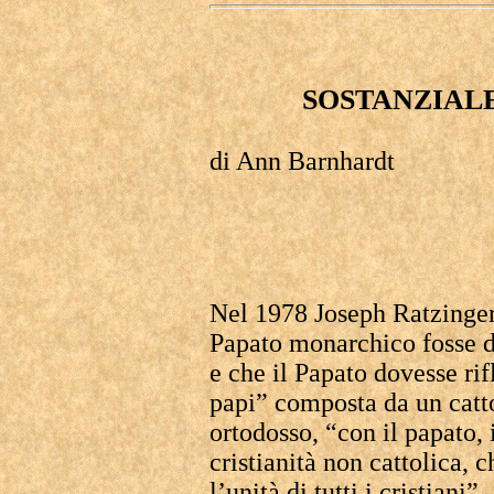
SOSTANZIAL
di Ann Barnhardt
Nel 1978 Joseph Ratzinger
Papato monarchico fosse d
e che il Papato dovesse rif
papi” composta da un catto
ortodosso, “con il papato,
cristianità non cattolica, c
l’unità di tutti i cristiani”.