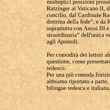
molteplici posizioni pross
Ratzinger al Vaticano II, 
concilio, dal Cardinale Ra
dottrina della fede”, e d
soprattutto con Assisi III 
straordinaria” dell'unica v
agli Apostoli.
Per comodità dei lettori ab
questione, come presentato
tedesco.
Per una più comoda fruizio
abbiamo riportato a parte,
bilingue tedesca e italiana