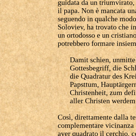
guidata da un triumvirato,
il papa. Non è mancata un
seguendo in qualche modo l
Soloviev, ha trovato che 
un ortodosso e un cristian
potrebbero formare insiem
Damit schien, unmitte
Gottesbegriff, die Sc
die Quadratur des Krei
Papsttum, Hauptärgern
Christenheit, zum defi
aller Christen wer
Così, direttamente dalla te
complementare vicinanza
aver quadrato il cerchio, c