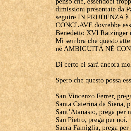
penso che, essendoci troppi
dimissioni presentate da 
seguire IN PRUDENZA
CONCLAVE dovrebbe esser
Benedetto XVI Ratzinger n
Mi sembra che questo atte
né AMBIGUITÀ NÉ CON
Di certo ci sarà ancora mol
Spero che questo possa ess
San Vincenzo Ferrer, prega
Santa Caterina da Siena, p
Sant’Atanasio, prega per n
San Pietro, prega per noi.
Sacra Famiglia, prega per 