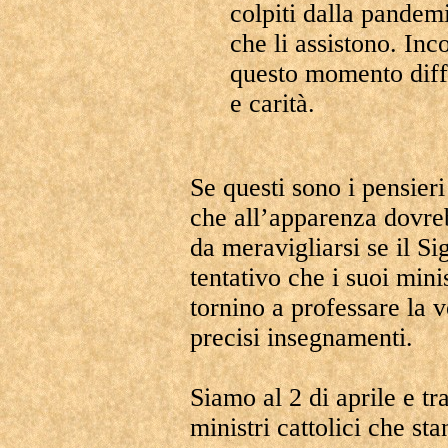
colpiti dalla pandemi
che li assistono. Inc
questo momento diff
e carità.
Se questi sono i pensieri
che all’apparenza dovreb
da meravigliarsi se il Si
tentativo che i suoi mini
tornino a professare la v
precisi insegnamenti.
Siamo al 2 di aprile e tr
ministri cattolici che st