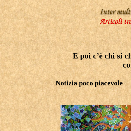
E poi c’è chi si c
co
Notizia poco piacevole