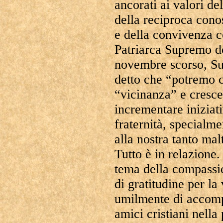
ancorati ai valori de
della reciproca cono
e della convivenza 
Patriarca Supremo de
novembre scorso, Su
detto che “potremo c
“vicinanza” e cresce
incrementare iniziati
fraternità, specialme
alla nostra tanto ma
Tutto è in relazione.
tema della compassion
di gratitudine per la
umilmente di accomp
amici cristiani nell