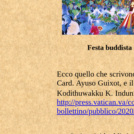
Festa buddista
Ecco quello che scrivon
Card. Ayuso Guixot, e il
Kodithuwakku K. Indun
http://press.vatican.va/c
bollettino/pubblico/202