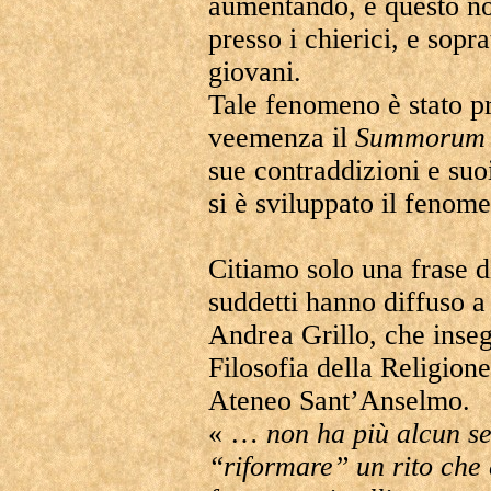
aumentando, e questo non
presso i chierici, e sopra
giovani.
Tale fenomeno è stato pr
veemenza il
Summorum
sue contraddizioni e suoi
si è sviluppato il fenome
Citiamo solo una frase d
suddetti hanno diffuso a 
Andrea Grillo, che inse
Filosofia della Religione
Ateneo Sant’Anselmo.
« …
non ha più alcun se
“riformare” un rito che 