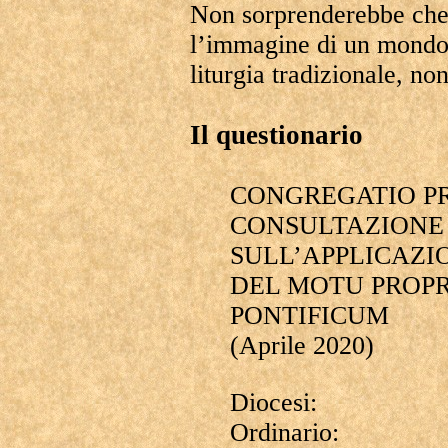
Non sorprenderebbe che 
l’immagine di un mondo 
liturgia tradizionale, no
Il questionario
CONGREGATIO PR
CONSULTAZIONE 
SULL’APPLICAZI
DEL MOTU PROP
PONTIFICUM
(Aprile 2020)
Diocesi:
Ordinario: