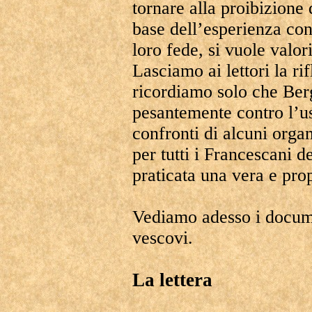
tornare alla proibizione 
base dell’esperienza cond
loro fede, si vuole valor
Lasciamo ai lettori la ri
ricordiamo solo che Ber
pesantemente contro l’uso
confronti di alcuni organ
per tutti i Francescani d
praticata una vera e pro
Vediamo adesso i documen
vescovi.
La
lettera