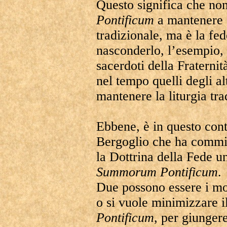
Questo significa che non
Pontificum
a mantenere a
tradizionale, ma è la fed
nasconderlo, l’esempio, 
sacerdoti della Fraternit
nel tempo quelli degli al
mantenere la liturgia tra
Ebbene, è in questo cont
Bergoglio che ha commi
la Dottrina della Fede u
Summorum
Pontificum
.
Due possono essere i mot
o si vuole minimizzare 
Pontificum
, per giungere