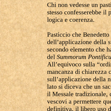
Chi non vedesse un pasti
stesso confesserebbe il 
logica e coerenza.
Pasticcio che Benedetto
dell’applicazione della s
secondo elemento che ha
del
Summorum
Pontific
All’equivoco sulla “ordi
mancanza di chiarezza ci
sull’applicazione della 
lato si diceva che un sa
il Messale tradizionale, 
vescovi a permettere que
definitiva, il libero uso