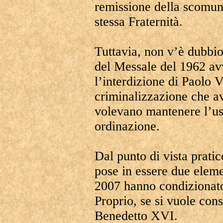
remissione della scomuni
stessa Fraternità.
Tuttavia, non v’è dubbio
del Messale del 1962 av
l’interdizione di Paolo V
criminalizzazione che av
volevano mantenere l’uso
ordinazione.
Dal punto di vista pratic
pose in essere due eleme
2007 hanno condizionato 
Proprio, se si vuole con
Benedetto XVI.