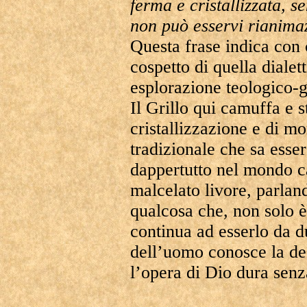
ferma e cristallizzata, s
non può esservi rianima
Questa frase indica con 
cospetto di quella diale
esplorazione teologico-g
Il Grillo qui camuffa e s
cristallizzazione e di m
tradizionale che sa esse
dappertutto nel mondo ca
malcelato livore, parlan
qualcosa che, non solo è
continua ad esserlo da d
dell’uomo conosce la de
l’opera di Dio dura senz