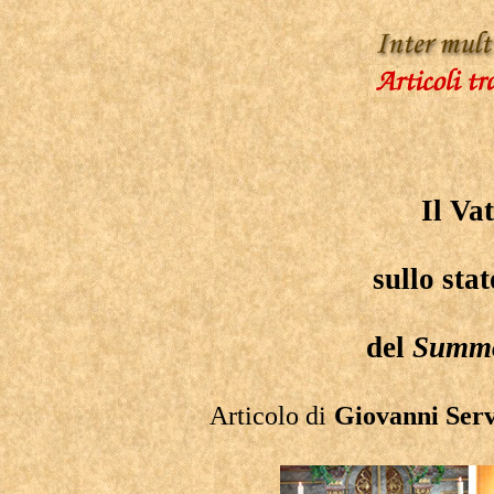
Il Va
sullo sta
del
Summ
Articolo di
Giovanni Ser