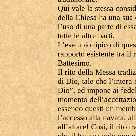
Qui vale la stessa consi
della Chiesa ha una sua
l’uso di una parte di ess
tutte le altre parti.
L’esempio tipico di ques
rapporto esistente tra il 
Battesimo.
Il rito della Messa tradi
di Dio, tale che l’intera
Dio”, ed impone ai fedel
momento dell’accettazio
essendo questi un membro
l’accesso alla navata, al
all’altare! Così, il rito 
che il battezzando non p