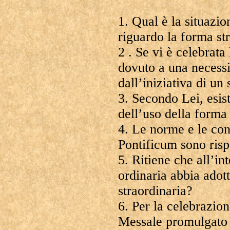
1. Qual è la situazio
riguardo la forma st
2 . Se vi è celebrata
dovuto a una necessi
dall’iniziativa di un
3. Secondo Lei, esist
dell’uso della forma
4. Le norme e le c
Pontificum sono risp
5. Ritiene che all’in
ordinaria abbia adot
straordinaria?
6. Per la celebrazion
Messale promulgato