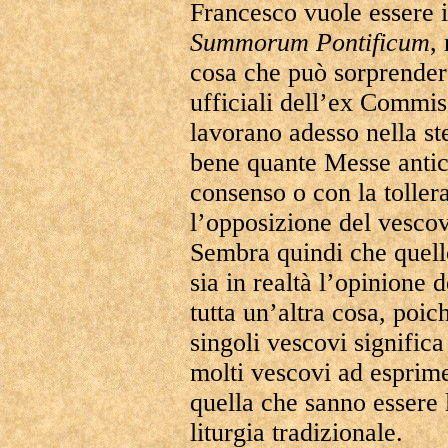
Francesco vuole essere i
Summorum
Pontificum
,
cosa che può sorprender
ufficiali dell’ex Commi
lavorano adesso nella s
bene quante Messe antich
consenso o con la toller
l’opposizione del vesco
Sembra quindi che quell
sia in realtà l’opinione 
tutta un’altra cosa, poi
singoli vescovi significa
molti vescovi ad esprim
quella che sanno essere 
liturgia tradizionale.