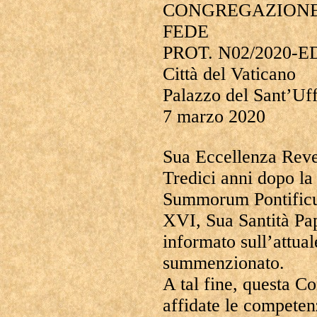
CONGREGAZIONE
FEDE
PROT. N02/2020-E
Città del Vaticano
Palazzo del Sant’Uff
7 marzo 2020
Sua Eccellenza Reve
Tredici anni dopo la
Summorum Pontificu
XVI, Sua Santità Pa
informato sull’attua
summenzionato.
A tal fine, questa C
affidate le competenz