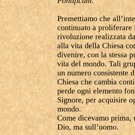
Pontificum
.
Premettiamo che all’int
continuato a proliferare
rivoluzione realizzata d
alla vita della Chiesa c
divenire, con la stessa p
vita del mondo. Tali gru
un numero consistente 
Chiesa che cambia conti
perde ogni elemento fond
Signore, per acquisire 
mondo.
Come dicevamo prima, u
Dio, ma sull’uomo.