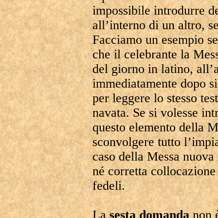
impossibile introdurre de
all’interno di un altro, s
Facciamo un esempio sem
che il celebrante la Mes
del giorno in latino, all’
immediatamente dopo si v
per leggere lo stesso tes
navata. Se si volesse in
questo elemento della M
sconvolgere tutto l’impi
caso della Messa nuova 
né corretta collocazione 
fedeli.
La
sesta domanda
non è