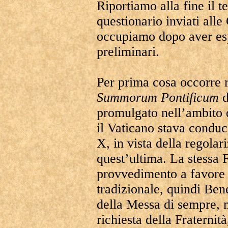
Riportiamo alla fine il te
questionario inviati all
occupiamo dopo aver esp
preliminari.
Per prima cosa occorre 
Summorum
Pontificum
d
promulgato nell’ambito d
il Vaticano stava conduc
X, in vista della regola
quest’ultima. La stessa F
provvedimento a favore 
tradizionale, quindi Be
della Messa di sempre, 
richiesta della Fraterni