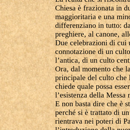
Chiesa è frazionata in d
maggioritaria e una mino
differenziano in tutto: d
preghiere, al canone, all
Due celebrazioni di cui 
connotazione di un culto 
l’antica, di un culto cen
Ora, dal momento che la
principale del culto che 
chiede quale possa esser
l’esistenza della Messa 
E non basta dire che è s
perché si è trattato di 
rientrava nei poteri di P
l’introduzione della nu