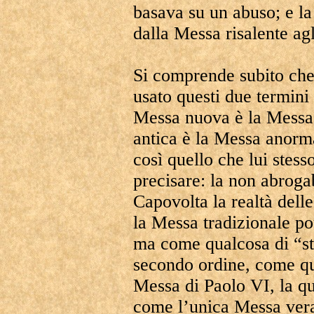
basava su un abuso; e la 
dalla Messa risalente agl
Si comprende subito ch
usato questi due termini 
Messa nuova è la Messa 
antica è la Messa anorm
così quello che lui stes
precisare: la non abrogab
Capovolta la realtà dell
la Messa tradizionale po
ma come qualcosa di “st
secondo ordine, come qu
Messa di Paolo VI, la qu
come l’unica Messa vera