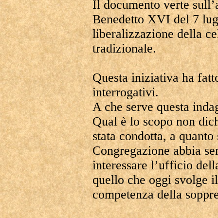
Il documento verte sull’
Benedetto XVI del 7 lug
liberalizzazione della c
tradizionale.
Questa iniziativa ha fatt
interrogativi.
A che serve questa inda
Qual è lo scopo non dich
stata condotta, a quanto 
Congregazione abbia sent
interessare l’ufficio del
quello che oggi svolge i
competenza della sopp