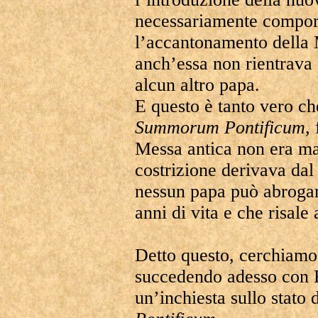
necessariamente compor
l’accantonamento della 
anch’essa non rientrava 
alcun altro papa.
E questo è tanto vero ch
Summorum
Pontificum
,
Messa antica non era mai
costrizione derivava dal
nessun papa può abrogar
anni di vita e che risale 
Detto questo, cerchiamo 
succedendo adesso con B
un’inchiesta sullo stato 