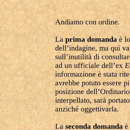
Andiamo con ordine.
La
prima domanda
è l
dell’indagine, ma qui v
sull’inutilità di consult
ad un ufficiale dell’ex
E
informazione è stata rit
avrebbe potuto essere pi
posizione dell’Ordinario 
interpellato, sarà portat
anziché oggettivarla.
La
seconda domanda
è 