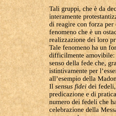
Tali gruppi, che è da de
interamente protestanti
di reagire con forza per
fenomeno che è un ostac
realizzazione dei loro pr
Tale fenomeno ha un fon
difficilmente amovibile:
senso della fede che, gr
istintivamente per l’esse
all’esempio della Mado
Il
sensus
fidei
dei fedeli
predicazione e di pratica
numero dei fedeli che ha
celebrazione della Mess