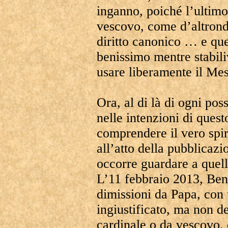
inganno, poiché l’ultimo 
vescovo, come d’altrond
diritto canonico … e qu
benissimo mentre stabil
usare liberamente il Me
Ora, al di là di ogni pos
nelle intenzioni di quest
comprendere il vero spi
all’atto della pubblicaz
occorre guardare a quel
L’11 febbraio 2013, Ben
dimissioni da Papa, con 
ingiustificato, ma non dec
cardinale o da vescovo, 