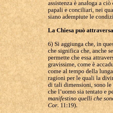
assistenza è analoga a ciò
papali e conciliari, nei qu
siano adempiute le condizio
La Chiesa può attraversar
6) Si aggiunga che, in ques
che significa che, anche se 
permette che essa attravers
gravissime, come è accaduto
come al tempo della lunga 
ragioni per le quali la di
di tali dimensioni, sono le
che l’uomo sia tentato e pe
manifestino quelli che sono
Cor
. 11:19).