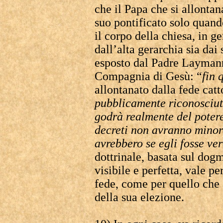
che il Papa che si allontan
suo pontificato solo quand
il corpo della chiesa, in g
dall’alta gerarchia sia dai
esposto dal Padre Laymann
Compagnia di Gesù: “
fin 
allontanato dalla fede catt
pubblicamente riconosciut
godrà realmente del potere 
decreti non avranno minore
avrebbero se egli fosse ve
dottrinale, basata sul dog
visibile e perfetta, vale p
fede, come per quello che 
della sua elezione.