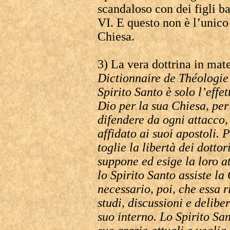
scandaloso con dei figli ba
VI. E questo non è l’unico 
Chiesa.
3) La vera dottrina in mat
Dictionnaire de Théologie
Spirito Santo è solo l’effe
Dio per la sua Chiesa, per 
difendere da ogni attacco, 
affidato ai suoi apostoli. 
toglie la libertà dei dottor
suppone ed esige la loro at
lo Spirito Santo assiste la
necessario, poi, che essa r
studi, discussioni e delibe
suo interno. Lo Spirito San