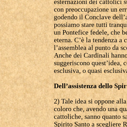
esternazioni dei cattolici
con preoccupazione un erro
godendo il Conclave dell’a
possiamo stare tutti tranqu
un Pontefice fedele, che b
eterna. C’è la tendenza a c
l’assemblea al punto da sc
Anche dei Cardinali hanno
suggeriscono quest’idea, c
esclusiva, o quasi esclusiv
Dell’assistenza dello Spi
2) Tale idea si oppone alla
coloro che, avendo una qu
cattoliche, sanno quanto s
Spirito Santo a scegliere 