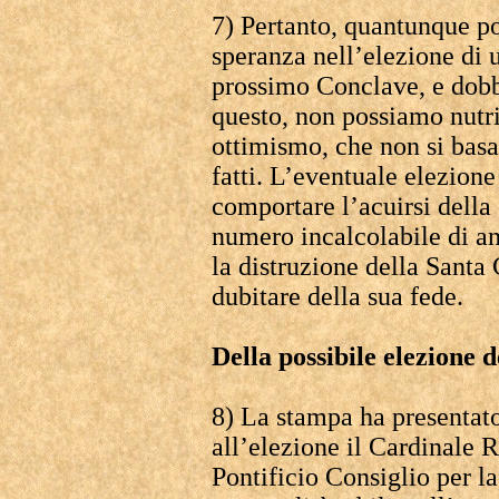
7) Pertanto, quantunque p
speranza nell’elezione di 
prossimo Conclave, e dob
questo, non possiamo nutri
ottimismo, che non si basa 
fatti. L’eventuale elezione
comportare l’acuirsi della 
numero incalcolabile di a
la distruzione della Santa 
dubitare della sua fede.
Della possibile elezione 
8) La stampa ha presentato
all’elezione il Cardinale R
Pontificio Consiglio per l