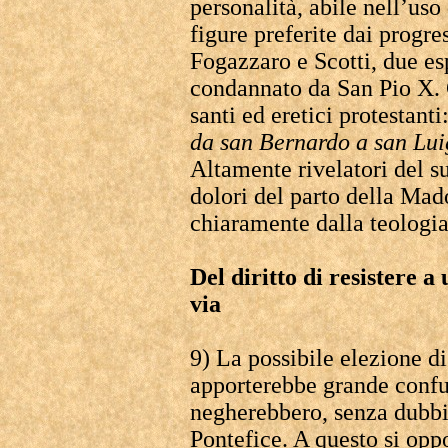
personalità, abile nell’uso
figure preferite dai progre
Fogazzaro e Scotti, due e
condannato da San Pio X.
santi ed eretici protestanti
da san Bernardo a san Lui
Altamente rivelatori del su
dolori del parto della Mado
chiaramente dalla teologia
Del diritto di resistere a
via
9) La possibile elezione d
apporterebbe grande confus
negherebbero, senza dubbi
Pontefice. A questo si op