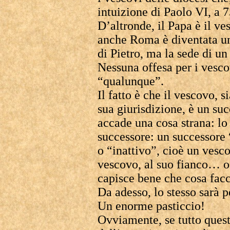
intuizione di Paolo VI, a 
D’altronde, il Papa è il
anche Roma è diventata una
di Pietro, ma la sede di u
Nessuna offesa per i vesco
“qualunque”.
Il fatto è che il vescovo, s
sua giurisdizione, è un suc
accade una cosa strana: lo
successore: un successore 
o “inattivo”, cioè un vesco
vescovo, al suo fianco… o
capisce bene che cosa facc
Da adesso, lo stesso sarà p
Un enorme pasticcio!
Ovviamente, se tutto questo