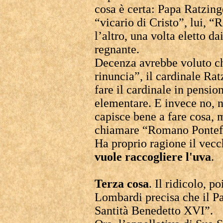
cosa è certa: Papa Ratzing
“vicario di Cristo”, lui, 
l’altro, una volta eletto 
regnante.
Decenza avrebbe voluto ch
rinuncia”, il cardinale Rat
fare il cardinale in pensio
elementare. E invece no, 
capisce bene a fare cosa, 
chiamare “Romano Pontef
Ha proprio ragione il vec
vuole raccogliere l'uva
.
Terza cosa
. Il ridicolo, 
Lombardi precisa che il P
Santità Benedetto XVI”.