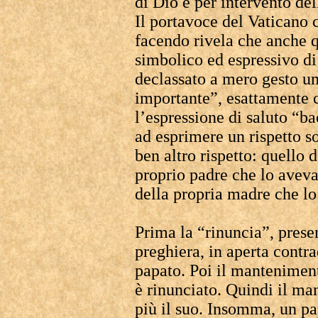
di Dio e per intervento del
Il portavoce del Vaticano 
facendo rivela che anche 
simbolico ed espressivo di 
declassato a mero gesto u
importante”, esattamente c
l’espressione di saluto “b
ad esprimere un rispetto so
ben altro rispetto: quello 
proprio padre che lo avev
della propria madre che lo
Prima la “rinuncia”, prese
preghiera, in aperta contr
papato. Poi il mantenimento
è rinunciato. Quindi il m
più il suo. Insomma, un pa