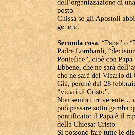
dell’organizzazione di una
posto.
Chissà se gli Apostoli abb
genere!
Seconda cosa
. “Papa” o 
Padre Lombardi, “decision
Pontefice”, cioè con Papa 
Ebbene, che ne sarà dell’a
che ne sarà del Vicario di 
Già, perché dal 28 febbrai
“vicari di Cristo”.
Non sembri irriverente… q
può passare sotto gamba q
pontificato: il Papa è il r
della Chiesa: Cristo.
Si possono fare tutte le di