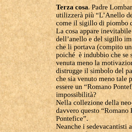
Terza cosa
. Padre Lombar
utilizzerà più “L’Anello d
come il sigillo di piombo d
La cosa appare inevitabile
dell’anello e del sigillo i
che li portava (compito un
poiché è indubbio che se s
venuta meno la motivazione
distrugge il simbolo del 
che sia venuto meno tale 
essere un “Romano Pontef
impossibilità?
Nella collezione della ne
davvero questo “Romano 
Pontefice”.
Neanche i sedevacantisti a