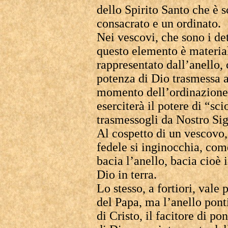
dello Spirito Santo che è 
consacrato e un ordinato.
Nei vescovi, che sono i de
questo elemento è materi
rappresentato dall’anello, 
potenza di Dio trasmessa 
momento dell’ordinazione e
eserciterà il potere di “sc
trasmessogli da Nostro Si
Al cospetto di un vescovo, 
fedele si inginocchia, com
bacia l’anello, bacia cioè 
Dio in terra.
Lo stesso, a fortiori, vale
del Papa, ma l’anello ponti
di Cristo, il facitore di pon