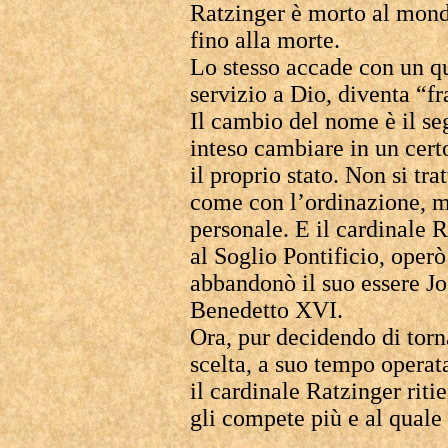
Ratzinger è morto al mond
fino alla morte.
Lo stesso accade con un qua
servizio a Dio, diventa “fr
Il cambio del nome è il seg
inteso cambiare in un cert
il proprio stato. Non si tr
come con l’ordinazione, ma
personale. E il cardinale 
al Soglio Pontificio, operò
abbandonò il suo essere J
Benedetto XVI.
Ora, pur decidendo di torn
scelta, a suo tempo operata
il cardinale Ratzinger rit
gli compete più e al quale