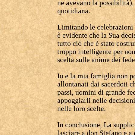
ne avevano la possibilità),
quotidiana.
Limitando le celebrazioni
è evidente che la Sua decis
tutto ciò che è stato costru
troppo intelligente per no
scelta sulle anime dei fede
Io e la mia famiglia non p
allontanati dai sacerdoti c
passi, uomini di grande f
appoggiarli nelle decision
nelle loro scelte.
In conclusione, La supplico
lasciare a don Stefano e a