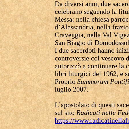
Da diversi anni, due sacer
celebrano seguendo la litu
Messa: nella chiesa parroc
d’Alessandria, nella fraz
Craveggia, nella Val Vigez
San Biagio di Domodossol
I due sacerdoti hanno iniz
controversie col vescovo d
autorizzò a continuare la 
libri liturgici del 1962, e
Proprio
Summorum
Pontif
luglio 2007.
L’apostolato di questi sace
sul sito
Radicati nelle Fed
https://www.radicatinella