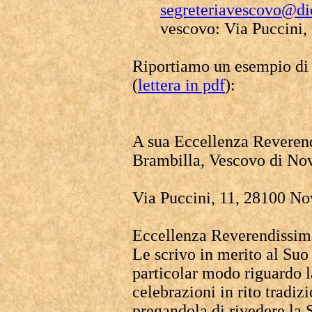
segreteriavescovo@dio
vescovo: Via Puccini,
Riportiamo un esempio di l
(
lettera in pdf
):
A sua Eccellenza Reveren
Brambilla, Vescovo di No
Via Puccini, 11, 28100 No
Eccellenza Reverendissim
Le scrivo in merito al Su
particolar modo riguardo l
celebrazioni in rito tradi
pregandola di rivedere la 