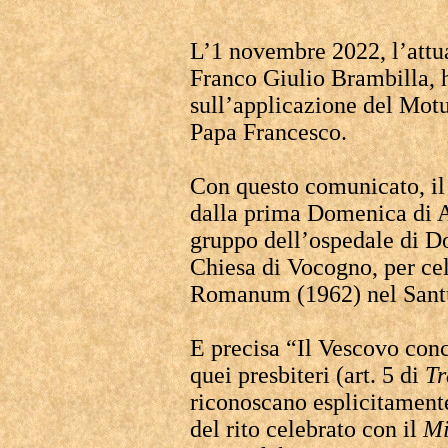
L’1 novembre 2022, l’attu
Franco Giulio Brambilla,
sull’applicazione del Mot
Papa Francesco.
Con questo comunicato, il 
dalla prima Domenica di 
gruppo dell’ospedale di D
Chiesa di Vocogno, per ce
Romanum (1962) nel Santu
E precisa “Il Vescovo conc
quei presbiteri (art. 5 di
Tr
riconoscano esplicitamente 
del rito celebrato con il
Mi