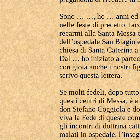
Sono … …, ho … anni ed è
nelle feste di precetto, fa
recarmi alla Santa Messa c
dell’ospedale San Biagio e,
chiesa di Santa Caterina 
Dal … ho iniziato a parte
con gioia anche i nostri f
scrivo questa lettera.
Se molti fedeli, dopo tutt
questi centri di Messa, è a
don Stefano Coggiola e d
viva la Fede di queste com
gli incontri di dottrina ca
malati in ospedale, l’ins