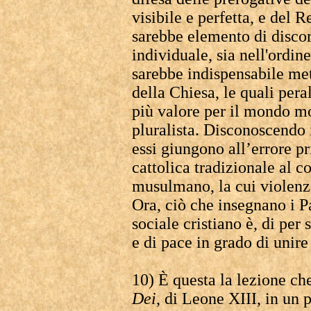
visibile e perfetta, e del 
sarebbe elemento di discor
individuale, sia nell'ordi
sarebbe indispensabile met
della Chiesa, le quali per
più valore per il mondo mo
pluralista. Disconoscendo in
essi giungono all’errore pr
cattolica tradizionale al 
musulmano, la cui violenz
Ora, ciò che insegnano i Pa
sociale cristiano è, di per 
e di pace in grado di unire
10) È questa la lezione che
Dei
, di Leone XIII, in un