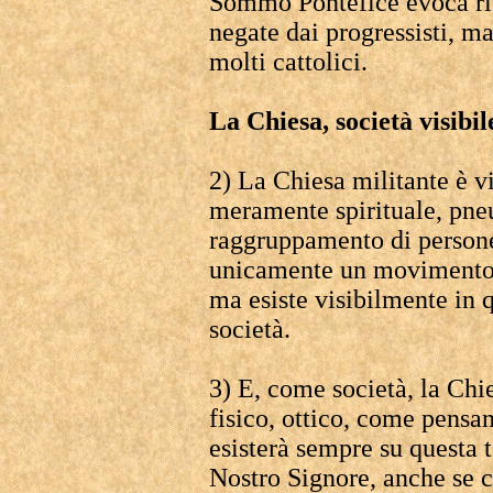
Sommo Pontefice evoca ric
negate dai progressisti, ma
molti cattolici.
La Chiesa, società visibil
2) La Chiesa militante è v
meramente spirituale, pne
raggruppamento di persone
unicamente un movimento 
ma esiste visibilmente in
società.
3) E, come società, la Chie
fisico, ottico, come pensan
esisterà sempre su questa 
Nostro Signore, anche se c