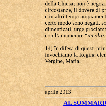
della Chiesa; non è negoziab
circostanze, il dovere di 
e in altri tempi ampiament
certo modo sono negati, s
dimenticati, urge proclama
con l’annunciare “
un altr
14) In difesa di questi pri
invochiamo la Regina clem
Vergine, Maria.
aprile 2013
AL SOMMARIO