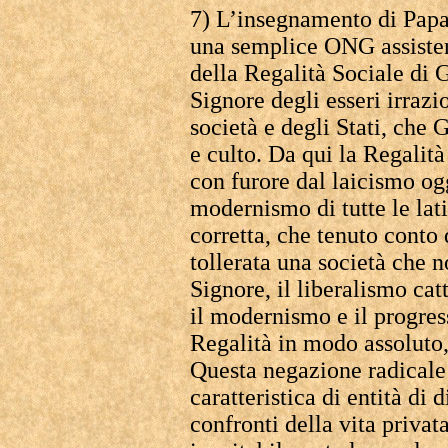
7) L’insegnamento di Papa
una semplice ONG assisten
della Regalità Sociale di G
Signore degli esseri irraz
società e degli Stati, che
e culto. Da qui la Regalit
con furore dal laicismo o
modernismo di tutte le lati
corretta, che tenuto conto 
tollerata una società che 
Signore, il liberalismo cat
il modernismo e il progres
Regalità in modo assoluto, 
Questa negazione radicale 
caratteristica di entità di 
confronti della vita privata