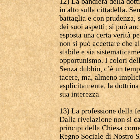
12) La bandiera della dott
in alto sulla cittadella. S
battaglia e con prudenza, s
dei suoi aspetti; si può a
esposta una certa verità 
non si può accettare che a
stabile e sia sistematicam
opportunismo. I colori del
Senza dubbio, c’è un temp
tacere, ma, almeno implic
esplicitamente, la dottrina
sua interezza.
13) La professione della f
Dalla rivelazione non si 
principi della Chiesa come 
Regno Sociale di Nostro Si