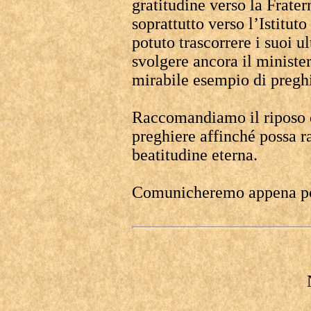
gratitudine verso la Frate
soprattutto verso l’Istitu
potuto trascorrere i suoi u
svolgere ancora il ministe
mirabile esempio di preghi
Raccomandiamo il riposo d
preghiere affinché possa r
beatitudine eterna.
Comunicheremo appena poss