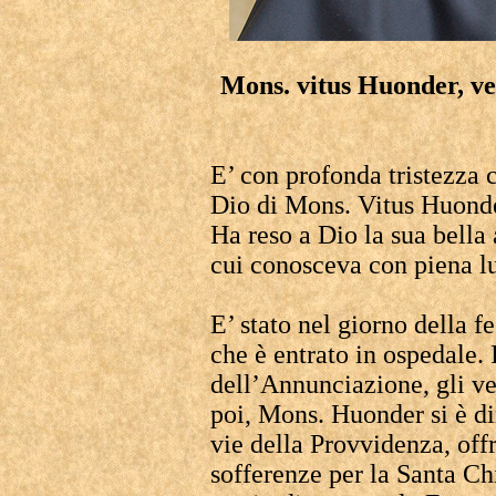
Mons. vitus Huonder, ve
E’ con profonda tristezza
Dio di Mons. Vitus Huonde
Ha reso a Dio la sua bella
cui conosceva con piena luc
E’ stato nel giorno della f
che è entrato in ospedale. 
dell’Annunciazione, gli ve
poi, Mons. Huonder si è di
vie della Provvidenza, off
sofferenze per la Santa Ch