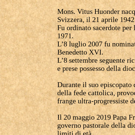
Mons. Vitus Huonder nacqu
Svizzera, il 21 aprile 1942
Fu ordinato sacerdote per l
1971.
L’8 luglio 2007 fu nomina
Benedetto XVI.
L’8 settembre seguente ric
e prese possesso della dioc
Durante il suo episcopato 
della fede cattolica, prov
frange ultra-progressiste d
Il 20 maggio 2019 Papa Fra
governo pastorale della dio
limiti di età.