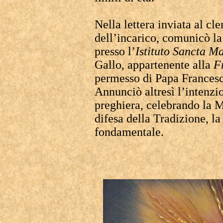
Nella lettera inviata al cle
dell’incarico, comunicò la 
presso l’
Istituto Sancta M
Gallo, appartenente alla
F
permesso di Papa Frances
Annunciò altresì l’intenzio
preghiera, celebrando la M
difesa della Tradizione, la 
fondamentale.