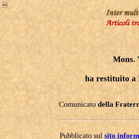

Mons. 
ha restituito a
Comunicato
della Fratern
Pubblicato sul
sito infor