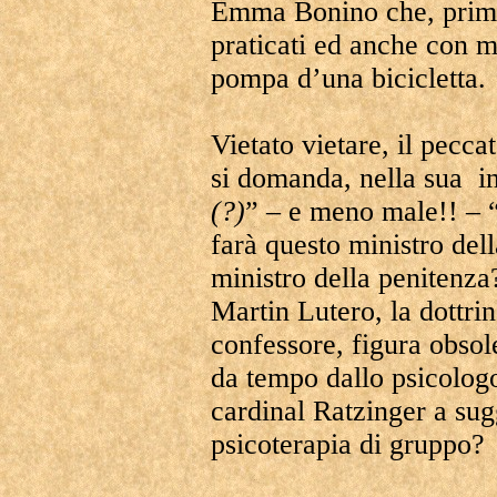
Emma Bonino che, prima 
praticati ed anche con m
pompa d’una bicicletta.
Vietato vietare, il pecca
si domanda, nella sua in
(?)
” – e meno male!! – 
farà questo ministro del
ministro della penitenza?
Martin Lutero, la dottrin
confessore, figura obsole
da tempo dallo psicolog
cardinal Ratzinger a sugg
psicoterapia di gruppo?