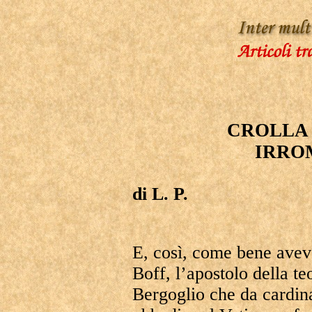
CROLLA 
IRRO
di L. P.
E, così, come bene avev
Boff, l’apostolo della te
Bergoglio che da cardin