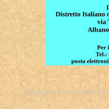
Distretto Italiano
via 
Albano
Per 
Tel.:
posta elettron