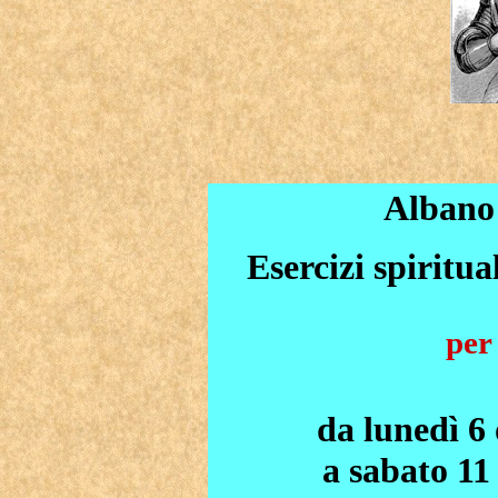
Albano
Esercizi spiritu
per
da lunedì 6 
a sabato 11 