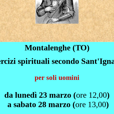
Montalenghe (TO)
rcizi spirituali secondo Sant'Ign
per soli uomini
da lunedì 23 marzo (
ore 12,00
)
a sabato 28 marzo (
ore 13,00
)