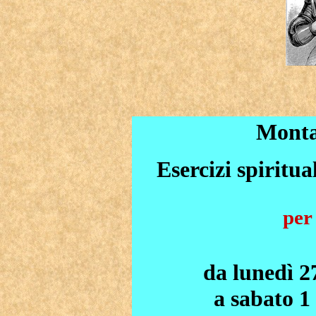
Monta
Esercizi spiritu
per
da lunedì 27
a sabato 1 