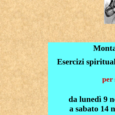
Monta
Esercizi spiritu
per 
da lunedì 9 
a sabato 14 