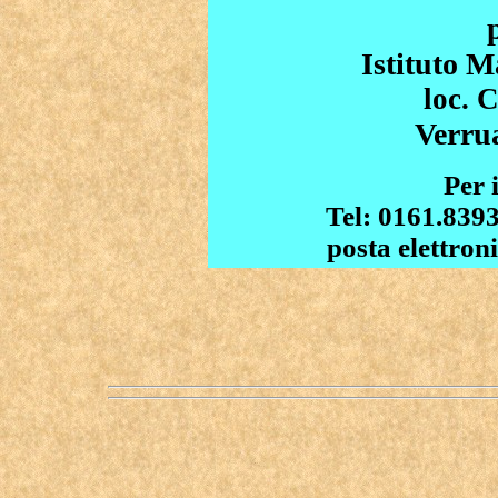
Istituto M
loc. 
Verru
Per 
Tel: 0161.839
posta elettron