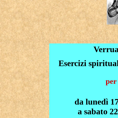
Verrua
Esercizi spiritu
per
da lunedì 17
a sabato 22