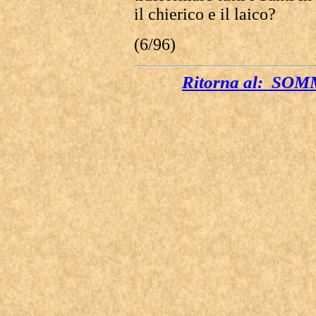
il chierico e il laico?
(6/96)
Ritorna al: S