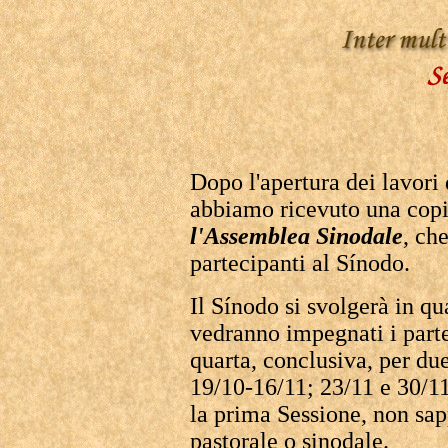
Dopo l'apertura dei lavori
abbiamo ricevuto una cop
l'Assemblea Sinodale
, ch
partecipanti al Sínodo.
Il Sínodo si svolgerà in qu
vedranno impegnati i partec
quarta, conclusiva, per du
19/10-16/11; 23/11 e 30/11
la prima Sessione, non sa
pastorale o sinodale.