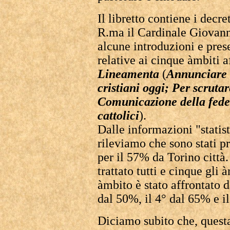
Il libretto contiene i decr
R.ma il Cardinale Giovann
alcune introduzioni e prese
relative ai cinque àmbiti a
Lineamenta
(
Annunciare i
cristiani oggi; Per scrutar
Comunicazione della fede
cattolici
).
Dalle informazioni "statist
rileviamo che sono stati pr
per il 57% da Torino città.
trattato tutti e cinque gli 
àmbito è stato affrontato d
dal 50%, il 4° dal 65% e i
Diciamo subito che, questa