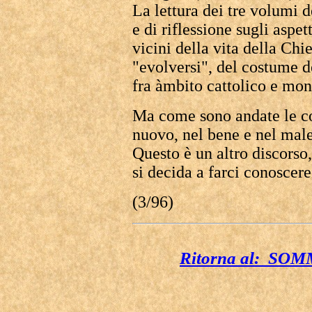
La lettura dei tre volumi d
e di riflessione sugli aspet
vicini della vita della Chie
"evolversi", del costume de
fra àmbito cattolico e m
Ma come sono andate le co
nuovo, nel bene e nel male
Questo è un altro discorso
si decida a farci conoscer
(3/96)
Ritorna al: S