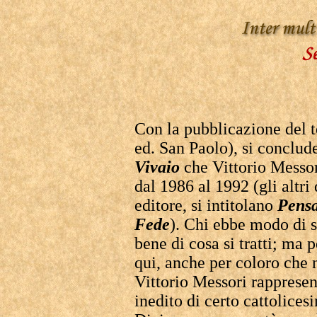
Con la pubblicazione del 
ed. San Paolo), si conclude
Vivaio
che Vittorio Messor
dal 1986 al 1992 (gli altri
editore, si intitolano
Pensa
Fede
). Chi ebbe modo di s
bene di cosa si tratti; ma 
qui, anche per coloro che
Vittorio Messori rappresent
inedito di certo cattolices