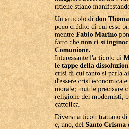
ritiene stiano manifestand
Un articolo di
don Thoma
poco crédito di cui esso o
mentre
Fabio Marino
pone
fatto che
non ci si ingino
Comunione
.
Interessante l'articolo di
M
le tappe della dissoluzion
crisi di cui tanto si parla 
d'essere crisi economica e 
morale; inutile precisare ch
religione dei modernisti, b
cattolica.
Diversi articoli trattano di
e, uno, del
Santo Crisma 