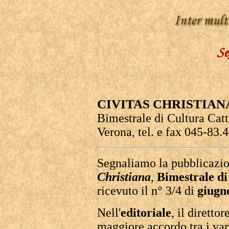
CIVITAS CHRISTIAN
Bimestrale di Cultura Catt
Verona, tel. e fax 045-83.
Segnaliamo la pubblicazio
Christiana
,
Bimestrale di
ricevuto il n° 3/4 di
giugn
Nell'
editoriale
, il dirett
maggiore accordo tra i vari