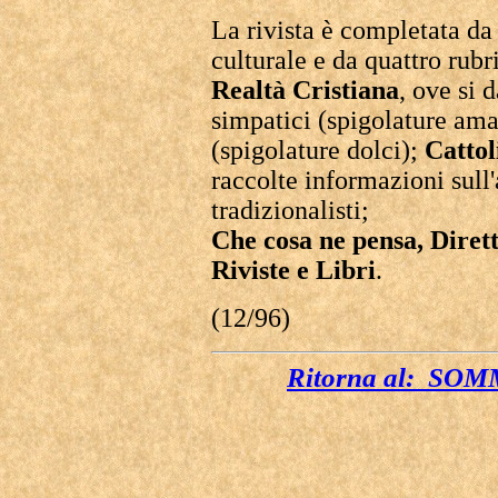
La rivista è completata da 
culturale e da quattro rub
Realtà Cristiana
, ove si 
simpatici (spigolature amar
(spigolature dolci);
Cattol
raccolte informazioni sull'
tradizionalisti;
Che cosa ne pensa, Diret
Riviste e Libri
.
(12/96)
Ritorna al: S