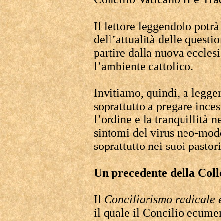
Il lettore leggendolo potrà
dell’attualità delle questi
partire dalla nuova ecclesi
l’ambiente cattolico.
Invitiamo, quindi, a legge
soprattutto a pregare inces
l’ordine e la tranquillità 
sintomi del virus neo-moder
soprattutto nei suoi pastori
Un precedente della Colle
Il
Conciliarismo radicale è
il quale il Concilio ecum