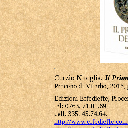
Curzio Nitoglia,
Il Prim
Proceno di Viterbo, 2016, 
Edizioni Effedieffe, Proce
tel: 0763. 71.00.69
cell. 335. 45.74.64.
http://www.effedieffe.com