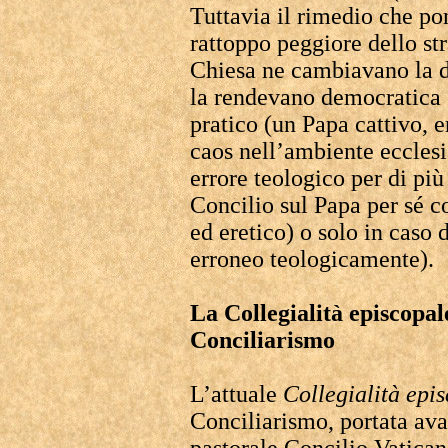
Tuttavia il rimedio che p
rattoppo peggiore dello st
Chiesa ne cambiavano la d
la rendevano democratica o
pratico (un Papa cattivo, 
caos nell’ambiente ecclesi
errore teologico per di più 
Concilio sul Papa per sé c
ed eretico) o solo in caso 
erroneo teologicamente).
La Collegialità episcopa
Conciliarismo
L’attuale
Collegialità epi
Conciliarismo, portata ava