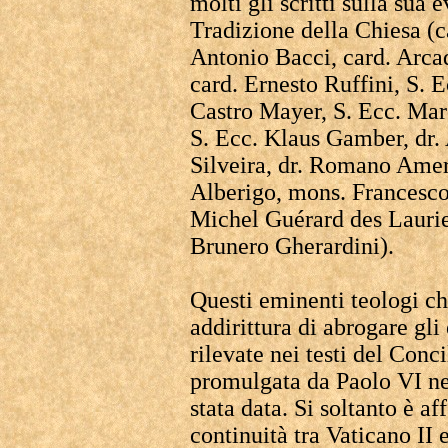
molti gli scritti sulla sua
Tradizione della Chiesa (c
Antonio Bacci, card. Arcad
card. Ernesto Ruffini, S. 
Castro Mayer, S. Ecc. Marc
S. Ecc. Klaus Gamber, dr.
Silveira, dr. Romano Amer
Alberigo, mons. Francesco
Michel Guérard des Laurier
Brunero Gherardini).
Questi eminenti teologi c
addirittura di abrogare gli
rilevate nei testi del Conc
promulgata da Paolo VI ne
stata data. Si soltanto è a
continuità tra Vaticano II