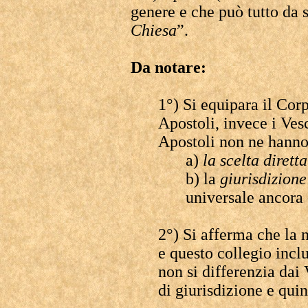
genere e che può tutto da 
Chiesa
”.
Da notare:
1°) Si equipara il Cor
Apostoli, invece i Ves
Apostoli non ne hanno 
a)
la scelta diretta
b) la
giurisdizione
universale ancora
2°) Si afferma che la 
e questo collegio incl
non si differenzia dai
di giurisdizione e qui