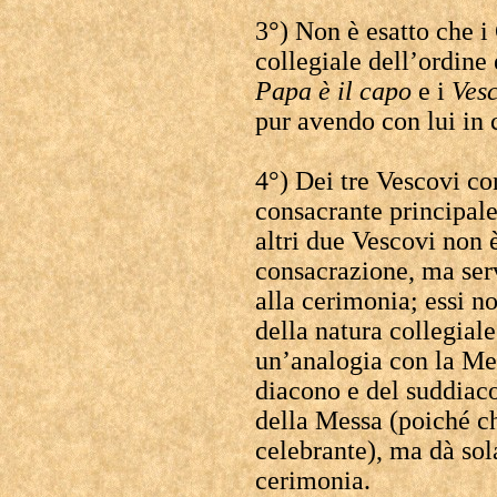
3°) Non è esatto che 
collegiale dell’ordine
Papa è il capo
e i
Vesc
pur avendo con lui in
4°) Dei tre Vescovi co
consacrante principale
altri due Vescovi non è
consacrazione, ma ser
alla cerimonia; essi 
della natura collegiale
un’analogia con la Mes
diacono e del suddiaco
della Messa (poiché ch
celebrante), ma dà so
cerimonia.