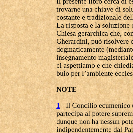
Il presente libro cerca di 
trovarne una chiave di sol
costante e tradizionale del
La risposta e la soluzione 
Chiesa gerarchica che, c
Gherardini, può risolvere
dogmaticamente (mediante 
insegnamento magisteriale 
ci aspettiamo e che chiedi
buio per l’ambiente ecclesi
NOTE
1
- Il Concilio ecumenico 
partecipa al potere suprem
dunque non ha nessun pote
indipendentemente dal Pap