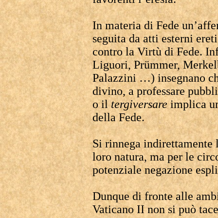
In materia di Fede un’aff
seguita da atti esterni eret
contro la Virtù di Fede. Inf
Liguori, Prümmer, Merkel
Palazzini …) insegnano ch
divino, a professare pubb
o il
tergiversare
implica un
della Fede.
Si rinnega indirettamente
loro natura, ma per le cir
potenziale negazione espli
Dunque di fronte alle ambi
Vaticano II non si può tace