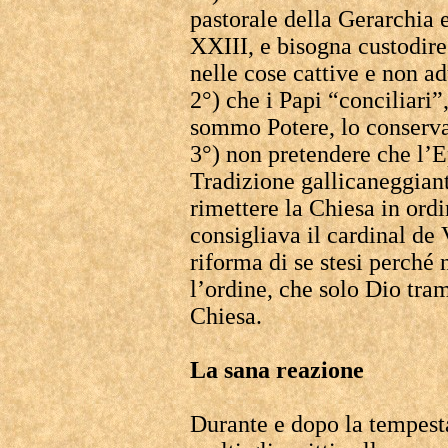
pastorale della Gerarchia 
XXIII, e bisogna custodir
nelle cose cattive e non a
2°) che i Papi “conciliari”
sommo Potere, lo conserv
3°) non pretendere che l’E
Tradizione gallicaneggian
rimettere la Chiesa in ord
consigliava il cardinal de 
riforma di se stesi perché 
l’ordine, che solo Dio tram
Chiesa.
La sana reazione
Durante e dopo la tempesta