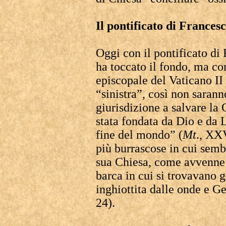
Il pontificato di Francesc
Oggi con il pontificato di 
ha toccato il fondo, ma co
episcopale del Vaticano II 
“sinistra”, così non sarann
giurisdizione a salvare la
stata fondata da Dio e da L
fine del mondo” (
Mt
., XXV
più burrascose in cui sem
sua Chiesa, come avvenne 
barca in cui si trovavano g
inghiottita dalle onde e 
24).