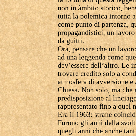
non in àmbito storico, bens
tutta la polemica intorno a
come punto di partenza, q
propagandistici, un lavoro 
da guitti.
Ora, pensare che un lavoro
ad una leggenda come ques
dev’essere dell’altro. Le i
trovare credito solo a cond
atmosfera di avversione e a
Chiesa. Non solo, ma che e
predisposizione al linciagg
rappresentato fino a quel
Era il 1963: strane coincid
Furono gli anni della svolt
quegli anni che anche tant