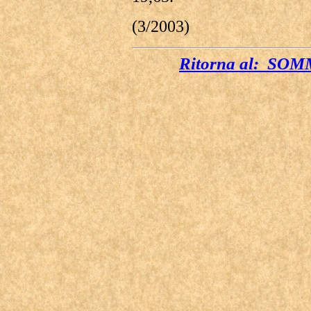
(3/2003)
Ritorna al: S