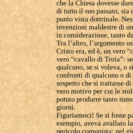
che la Chiesa dovesse dare
di tutto il suo passato, sia 
punto vista dottrinale. Ne
invenzioni maldestre di un
in considerazione, tanto da
Tra l’altro, l’argomento us
Cristo era, ed è, un vero “
vero “cavallo di Troia”: se
qualcuno, se si voleva, o s
confronti di qualcuno o di 
sospetto che si trattasse d
vero motivo per cui le stol
potuto produrre tanto rumo
giorni.
Figuriamoci! Se si fosse p
esempio, aveva avallato la
pericolo comunista: nel g