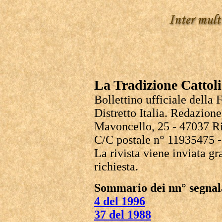
La Tradizione Cattol
Bollettino ufficiale della 
Distretto Italia. Redazion
Mavoncello, 25 - 47037 Ri
C/C postale n° 11935475 
La rivista viene inviata g
richiesta.
Sommario dei nn° segnal
4 del 1996
37 del 1988