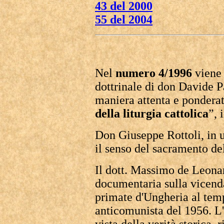
43 del 2000
55 del 2004
Nel
numero 4/1996
viene 
dottrinale di don Davide Pa
maniera attenta e ponderat
della liturgia cattolica
”, 
Don Giuseppe Rottoli, in 
il senso del sacramento de
Il dott. Massimo de Leonar
documentaria sulla vicend
primate d'Ungheria al tem
anticomunista del 1956. L'