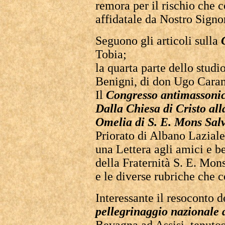
remora per il rischio che c
affidatale da Nostro Signo
Seguono gli articoli sulla
Tobia;
la quarta parte dello studi
Benigni, di don Ugo Cara
Il
Congresso antimassoni
Dalla Chiesa di Cristo all
Omelia di S. E. Mons Sal
Priorato di Albano Lazial
una Lettera agli amici e b
della Fraternità S. E. Mon
e le diverse rubriche che 
Interessante il resoconto d
pellegrinaggio nazionale 