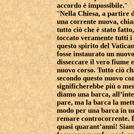
accordo è impossibile.
"
"
Nella Chiesa, a partire d
una corrente nuova, chia
tutto ciò che è stato fatt
toccato veramente tutti i 
questo spirito del Vatican
fosse instaurato un nuovo
disseccare il vero fiume 
nuovo corso. Tutto ciò che
secondo questo nuovo co
significherebbe più o me
diamo una barca, all’inte
pare, ma la barca la mett
modo per una barca in un 
remare controcorrente. È
quasi quarant’anni! Siam