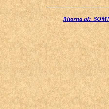
Ritorna al: S