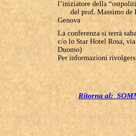
l’iniziatore della “ostpolit
del prof. Massimo de Leo
Genova
La conferenza si terrà sab
c/o lo Star Hotel Rosa, via 
Duomo)
Per informazioni rivolgers
Ritorna al: S