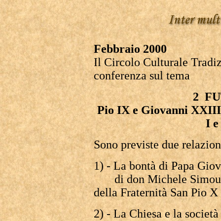
Febbraio 2000
Il Circolo Culturale Tradi
conferenza sul tema
2 FU
Pio IX e Giovanni XXIII 
I e
Sono previste due relazion
1) - La bontà di Papa Gio
di don Michele Simoulin,
della Fraternità San Pio X
2) - La Chiesa e la societ