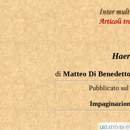
Haere
di
Matteo Di Benedett
Pubblicato sul
Impaginazione