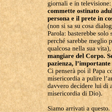
giornali e in televisione
commette ostinato adult
persona e il prete in c
(non si sa su cosa dialog
Parola: basterebbe solo s
perché sarebbe meglio p
qualcosa nella sua vita)
mangiare del Corpo. S
pazienza, l’importante 
Ci penserà poi il Papa c
misericordia a pulire l’a
davvero decidere lui di 
misericordia di Dio).
Siamo arrivati a questo.