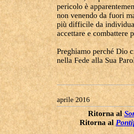
pericolo è apparentement
non venendo da fuori ma
più difficile da individu
accettare e combattere p
Preghiamo perché Dio ci 
nella Fede alla Sua Paro
aprile 2016
Ritorna al
Som
Ritorna al
Ponti