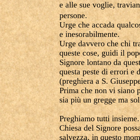
e alle sue voglie, travia
persone.
Urge che accada qualcos
e inesorabilmente.
Urge davvero che chi tra 
queste cose, guidi il po
Signore lontano da quest
questa peste di errori e
(preghiera a S. Giuseppe
Prima che non vi siano p
sia più un gregge ma sol
Preghiamo tutti insieme
Chiesa del Signore possa
salvezza, in questo mome