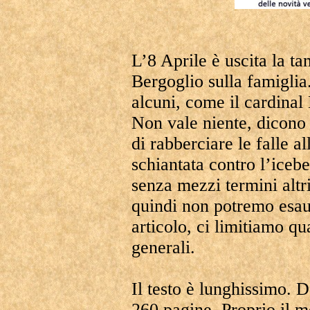
L’8 Aprile è uscita la ta
Bergoglio sulla famiglia
alcuni, come il cardina
Non vale niente, dicono 
di rabberciare le falle a
schiantata contro l’icebe
senza mezzi termini altr
quindi non potremo esau
articolo, ci limitiamo q
generali.
Il testo è lunghissimo. 
260 pagine. Proprio il 