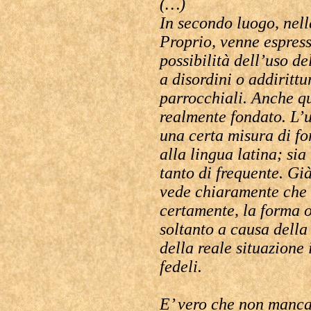
(…)
In secondo luogo, nell
Proprio, venne espress
possibilità dell’uso d
a disordini o addiritt
parrocchiali. Anche q
realmente fondato. L’
una certa misura di fo
alla lingua latina; sia
tanto di frequente. Già
vede chiaramente che 
certamente, la forma 
soltanto a causa dell
della reale situazione 
fedeli.
E’ vero che non manca