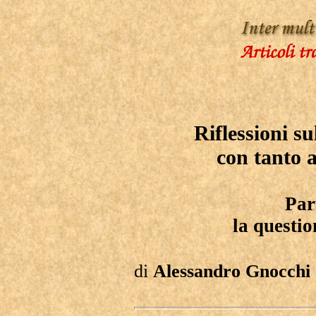
Riflessioni su
con tanto 
Par
la questi
di
Alessandro Gnocchi