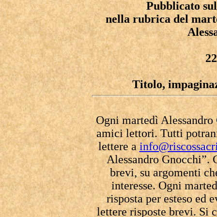
Pubblicato sul
nella rubrica del mar
Aless
22 
Titolo, impaginaz
Ogni martedì Alessandro G
amici lettori. Tutti potra
lettere a
info@riscossacri
Alessandro Gnocchi”. C
brevi, su argomenti c
interesse. Ogni martedì
risposta per esteso ed 
lettere risposte brevi. Si 