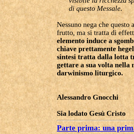
visibile la ricchezza s
di questo Messale.
Nessuno nega che questo a
frutto, ma si tratta di effe
elemento induce a sgombr
chiave prettamente hegeli
sintesi tratta dalla lotta 
gettare a sua volta nella 
darwinismo liturgico.
Alessandro Gnocchi
Sia lodato Gesù Cristo
Parte prima: una prima