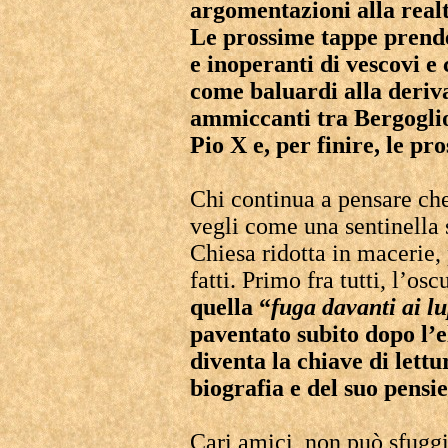
argomentazioni alla realt
Le prossime tappe prende
e inoperanti di vescovi e 
come baluardi alla deriva
ammiccanti tra Bergoglio
Pio X e, per finire, le pr
Chi continua a pensare che
vegli come una sentinella s
Chiesa ridotta in macerie, 
fatti. Primo fra tutti, l’os
quella “
fuga davanti ai lu
paventato subito dopo l’e
diventa la chiave di lettu
biografia e del suo pensie
Cari amici, non può sfuggi