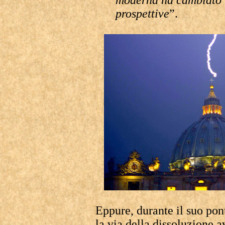
moderna ha cambiato i
prospettive
”.
Eppure, durante il suo pont
la via della dissoluzione 