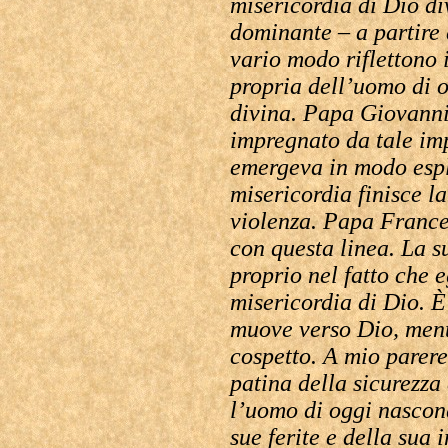
misericordia di Dio di
dominante – a partire 
vario modo riflettono 
propria dell’uomo di o
divina. Papa Giovanni
impregnato da tale im
emergeva in modo espl
misericordia finisce la
violenza. Papa Frances
con questa linea. La s
proprio nel fatto che 
misericordia di Dio. È
muove verso Dio, mentr
cospetto. A mio parere 
patina della sicurezza 
l’uomo di oggi nascon
sue ferite e della sua 