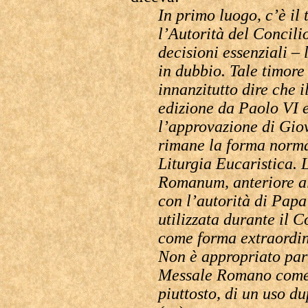
In primo luogo, c’è il
l’Autorità del Concili
decisioni essenziali –
in dubbio. Tale timore
innanzitutto dire che 
edizione da Paolo VI e
l’approvazione di Gio
rimane la forma norma
Liturgia Eucaristica. 
Romanum, anteriore al
con l’autorità di Pap
utilizzata durante il C
come forma extraordin
Non è appropriato parl
Messale Romano come s
piuttosto, di un uso d