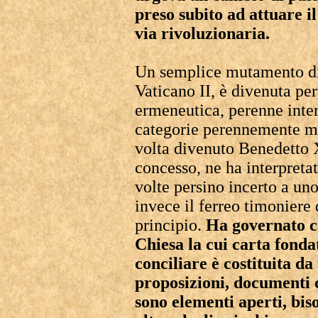
preso subito ad attuare il
via rivoluzionaria.
Un semplice mutamento di 
Vaticano II, è divenuta pe
ermeneutica, perenne inter
categorie perennemente mu
volta divenuto Benedetto X
concesso, ne ha interpret
volte persino incerto a uno
invece il ferreo timoniere
principio.
Ha governato 
Chiesa la cui carta fonda
conciliare è costituita da
proposizioni, documenti c
sono elementi aperti, bi