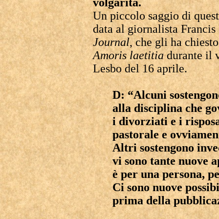
volgarità.
Un piccolo saggio di quest
data al giornalista Franci
Journal
, che gli ha chiest
Amoris
laetitia
durante il v
Lesbo del 16 aprile.
D: “Alcuni sostengono
alla disciplina che g
i divorziati e i rispos
pastorale e ovviamen
Altri sostengono inve
vi sono tante nuove a
è per una persona, pe
Ci sono nuove possibi
prima della pubblicaz