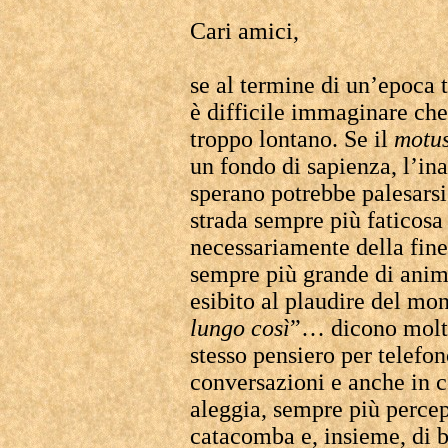
Cari amici,
se al termine di un’epoca t
è difficile immaginare che 
troppo lontano. Se il
motus
un fondo di sapienza, l’in
sperano potrebbe palesarsi
strada sempre più faticosa 
necessariamente della fine
sempre più grande di anime
esibito al plaudire del mo
lungo così
”… dicono molte 
stesso pensiero per telefon
conversazioni e anche in ce
aleggia, sempre più percepi
catacomba e, insieme, di b