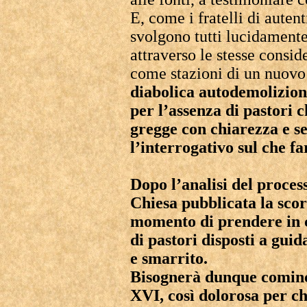
E, come i fratelli di auten
svolgono tutti lucidamente
attraverso le stesse consid
come stazioni di un nuovo
diabolica autodemolizion
per l’assenza di pastori c
gregge con chiarezza e se
l’interrogativo sul che f
Dopo l’analisi del proces
Chiesa pubblicata la scor
momento di prendere in c
di pastori disposti a gui
e smarrito.
Bisognerà dunque cominc
XVI, così dolorosa per c