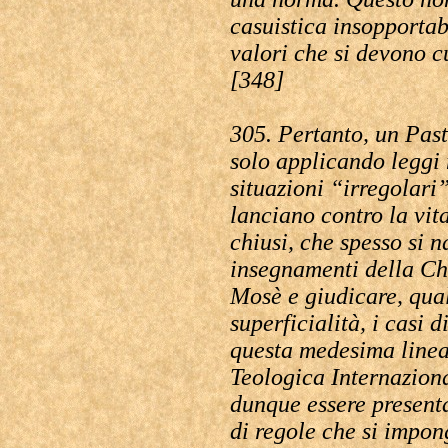
casuistica insopportab
valori che si devono c
[348]
305. Pertanto, un Past
solo applicando leggi 
situazioni “irregolari”
lanciano contro la vita
chiusi, che spesso si 
insegnamenti della Chi
Mosè e giudicare, qual
superficialità, i casi d
questa medesima linea
Teologica Internazion
dunque essere presenta
di regole che si impo