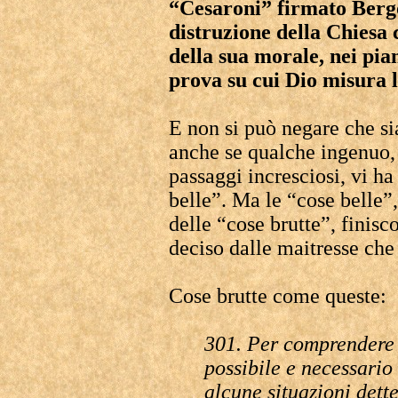
“Cesaroni” firmato Bergo
distruzione della Chiesa c
della sua morale, nei pia
prova su cui Dio misura la
E non si può negare che si
anche se qualche ingenuo, 
passaggi incresciosi, vi 
belle”. Ma le “cose belle”,
delle “cose brutte”, finisc
deciso dalle maitresse che
Cose brutte come queste:
301. Per comprendere
possibile e necessario
alcune situazioni dett