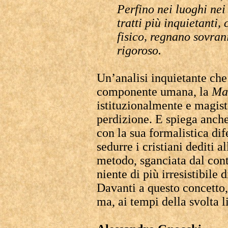
Perfino nei luoghi nei 
tratti più inquietanti,
fisico, regnano sovrani
rigoroso.
Un’analisi inquietante che
componente umana, la
Mat
istituzionalmente e magistr
perdizione. E spiega anche 
con la sua formalistica dif
sedurre i cristiani dediti 
metodo, sganciata dal conte
niente di più irresistibile 
Davanti a questo concetto,
ma, ai tempi della svolta li