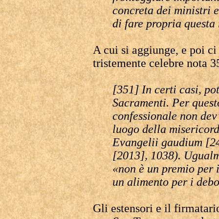
concreta dei ministri
di fare propria questa 
A cui si aggiunge, e poi ci
tristemente celebre nota 3
[351] In certi casi, po
Sacramenti. Per questo
confessionale non dev’
luogo della misericord
Evangelii gaudium [2
[2013], 1038). Ugualm
«non è un premio per i
un alimento per i debol
Gli estensori e il firmatar