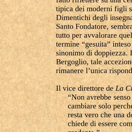
tipica dei moderni figli s
Dimentichi degli insegna
Santo Fondatore, sembra 
tutto per avvalorare que
termine “gesuita” intes
sinonimo di doppiezza. D
Bergoglio, tale accezion
rimanere l’unica risponde
Il vice direttore de
La Ci
“Non avrebbe senso 
cambiare solo perch
resta vero che una d
chiede di essere com