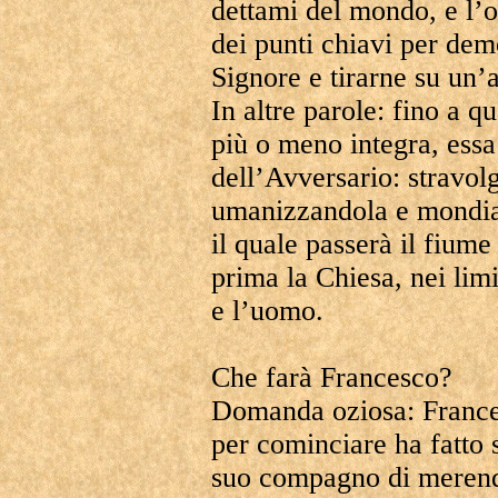
dettami del mondo, e l’
dei punti chiavi per dem
Signore e tirarne su un’a
In altre parole: fino a q
più o meno integra, essa
dell’Avversario: stravol
umanizzandola e mondial
il quale passerà il fium
prima la Chiesa, nei limi
e l’uomo.
Che farà Francesco?
Domanda oziosa: France
per cominciare ha fatto s
suo compagno di meren