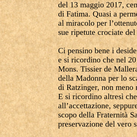
del 13 maggio 2017, cen
di Fatima. Quasi a perme
al miracolo per l’ottenu
sue ripetute crociate del
Ci pensino bene i deside
e si ricordino che nel 20
Mons. Tissier de Mallera
della Madonna per lo sc
di Ratzinger, non meno m
E si ricordino altresì ch
all’accettazione, seppure
scopo della Fraternità S
preservazione del vero s