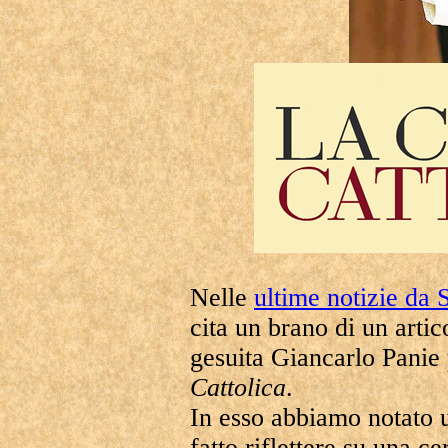
Nelle
ultime notizie da 
cita un brano di un artic
gesuita Giancarlo Panie
Cattolica
.
In esso abbiamo notato 
fatto riflettere su una 