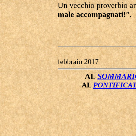
Un vecchio proverbio a
male accompagnati!
”.
febbraio 2017
AL
SOMMARIO
AL
PONTIFICAT