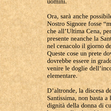
uomini.
Ora, sarà anche possibi
Nostro Signore fosse “ma
che all’Ultima Cena, pe
presente neanche la San
nel cenacolo il giorno d
Queste cose un prete do
dovrebbe essere in grado 
venire le doglie dell’in
elementare.
D’altronde, la discesa d
Santissima, non basta a l
dignità della donna di cu