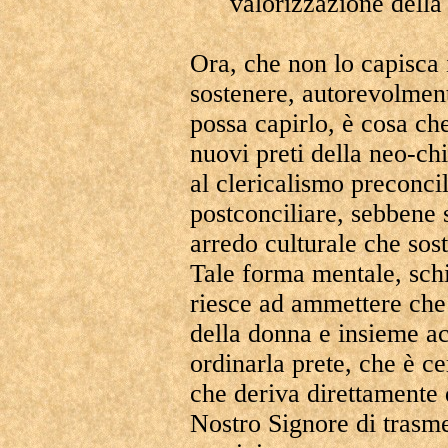
valorizzazione della 
Ora, che non lo capisca i
sostenere, autorevolment
possa capirlo, è cosa ch
nuovi preti della neo-chi
al clericalismo preconcil
postconciliare, sebbene 
arredo culturale che sos
Tale forma mentale, sc
riesce ad ammettere che 
della donna e insieme ac
ordinarla prete, che è c
che deriva direttamente 
Nostro Signore di trasme