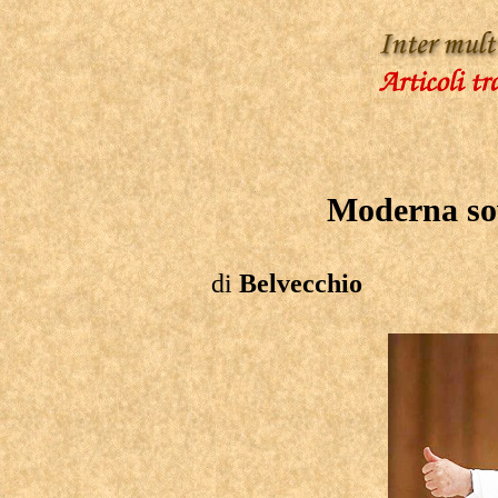
Moderna sov
di
Belvecchio