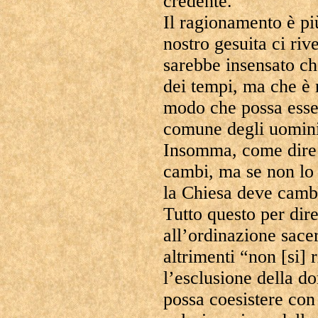
credente.”
Il ragionamento è pi
nostro gesuita ci riv
sarebbe insensato c
dei tempi, ma che è 
modo che possa esse
comune degli uomini
Insomma, come dire:
cambi, ma se non lo 
la Chiesa deve camb
Tutto questo per dir
all’ordinazione sace
altrimenti “non [si]
l’esclusione della d
possa coesistere con