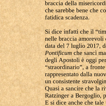
braccia della misericor
che sarebbe bene che cos
fatidica scadenza.
Si dice infatti che il “
nelle braccia amorevoli 
data del 7 luglio 2017, 
Pontificum
che sancì mag
degli Apostoli è oggi per
“straordinario”, a fronte
rappresentato dalla nuov
un consistente stravolgi
Quasi a sancire che la r
Ratzinger a Bergoglio, p
E si dice anche che tale