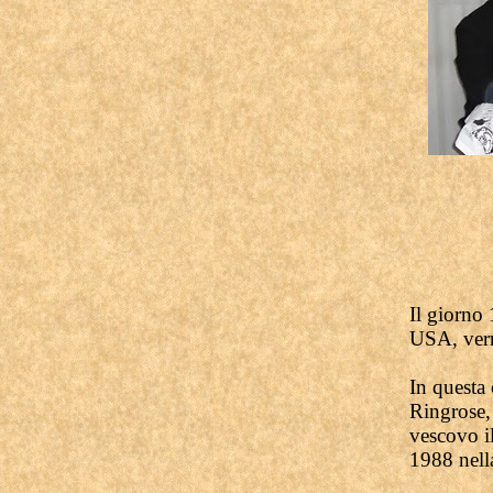
Il giorno
USA, verrà
In questa 
Ringrose,
vescovo i
1988 nella