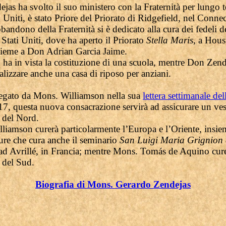
jas ha svolto il suo ministero con la Fraternità per lungo
i Uniti, è stato Priore del Priorato di Ridgefield, nel Connec
andono della Fraternità si è dedicato alla cura dei fedeli de
Stati Uniti, dove ha aperto il Priorato
Stella Maris
, a Hous
sieme a Don Adrian Garcia Jaime.
o ha in vista la costituzione di una scuola, mentre Don Zen
alizzare anche una casa di riposo per anziani.
gato da Mons. Williamson nella sua
lettera settimanale del
7, questa nuova consacrazione servirà ad assicurare un ve
 del Nord.
liamson curerà particolarmente l’Europa e l’Oriente, insie
re che cura anche il seminario
San Luigi Maria Grignion
ad Avrillé, in Francia; mentre Mons. Tomás de Aquino cur
 del Sud.
Biografia di Mons. Gerardo Zendejas