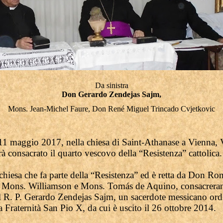
Da sinistra
Don Gerardo Zendejas Sajm,
Mons. Jean-Michel Faure, Don René Miguel Trincado Cvjetkovic
 11 maggio 2017, nella chiesa di Saint-Athanase a Vienna, V
 consacrato il quarto vescovo della “Resistenza” cattolica.
chiesa che fa parte della “Resistenza” ed è retta da Don Ron
 Mons. Williamson e Mons. Tomás de Aquino, consacrera
l R. P. Gerardo Zendejas Sajm, un sacerdote messicano ord
 Fraternità San Pio X, da cui è uscito il 26 ottobre 2014.