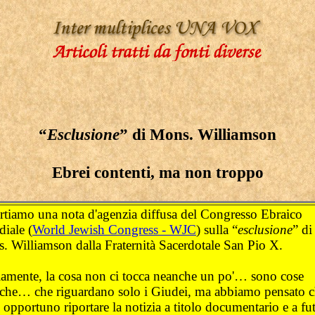
“
Esclusione
” di Mons. Williamson
Ebrei contenti, ma non troppo
rtiamo una nota d'agenzia diffusa del Congresso Ebraico
iale (
World Jewish Congress - WJC
) sulla “
esclusione
” di
. Williamson dalla Fraternità Sacerdotale San Pio X.
amente, la cosa non ci tocca neanche un po'… sono cose
iche… che riguardano solo i Giudei, ma abbiamo pensato 
 opportuno riportare la notizia a titolo documentario e a fu