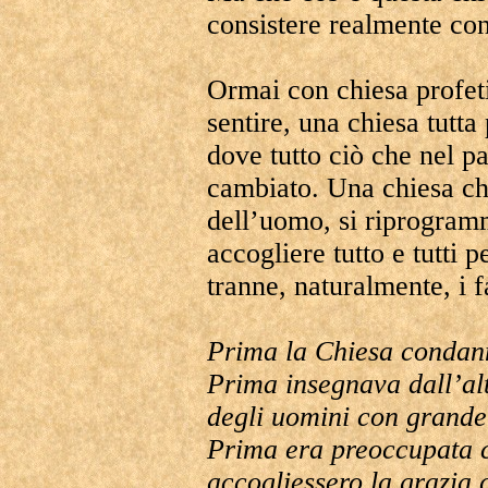
consistere realmente co
Ormai con chiesa profeti
sentire, una chiesa tutta 
dove tutto ciò che nel p
cambiato. Una chiesa che
dell’uomo, si riprogram
accogliere tutto e tutti 
tranne, naturalmente, i f
Prima la Chiesa condan
Prima insegnava dall’al
degli uomini con grande
Prima era preoccupata ch
accogliessero la grazia 