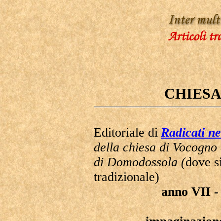
CHIESA
Editoriale di
Radicati ne
della chiesa di Vocogno 
di Domodossola (
dove s
tradizionale)
anno VII -