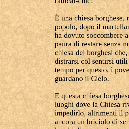
radical-chic!
È una chiesa borghese, n
popolo, dopo il martella
ha dovuto soccombere a 
paura di restare senza nu
chiesa dei borghesi che,
distrarsi col sentirsi util
tempo per questo, i pover
guardano il Cielo.
E questa chiesa borghes
luoghi dove la Chiesa ri
impedirlo, altrimenti il 
ancora un briciolo di se