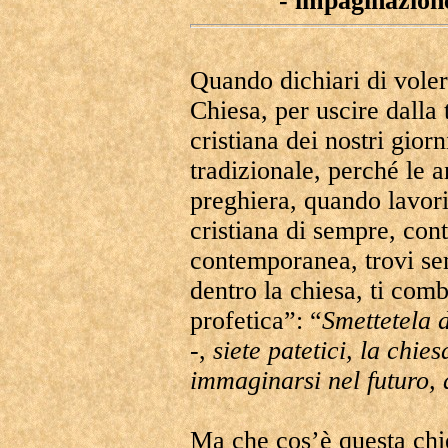
- impaginazione
Quando dichiari di voler
Chiesa, per uscire dalla t
cristiana dei nostri gior
tradizionale, perché le a
preghiera, quando lavori
cristiana di sempre, con
contemporanea, trovi se
dentro la chiesa, ti com
profetica”: “
Smettetela d
-,
siete patetici, la chie
immaginarsi nel futuro, 
Ma che cos’è questa chi