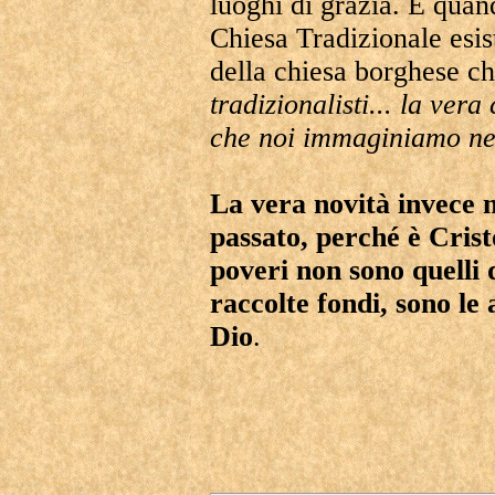
luoghi di grazia. E quan
Chiesa Tradizionale esis
della chiesa borghese c
tradizionalisti... la vera
che noi immaginiamo nel
La vera novità invece n
passato, perché è Cristo
poveri non sono quelli de
raccolte fondi, sono l
Dio
.