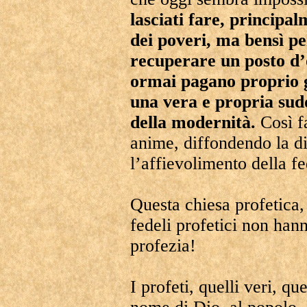
lasciati fare, princip
dei poveri, ma bensì per
recuperare un posto d
ormai pagano proprio gr
una vera e propria sudd
della modernità.
Così f
anime, diffondendo la d
l’affievolimento della fe
Questa chiesa profetica, 
fedeli profetici non hann
profezia!
I profeti, quelli veri, qu