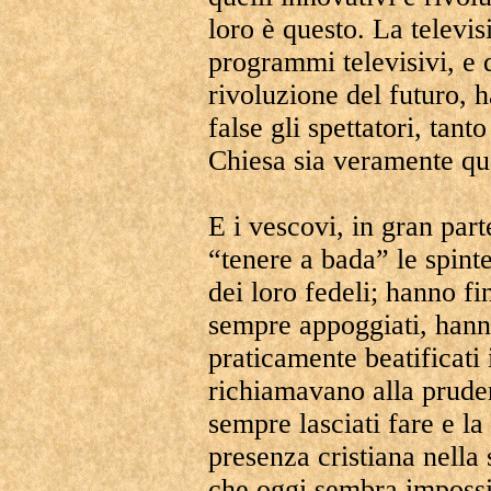
loro è questo. La televis
programmi televisivi, e q
rivoluzione del futuro, 
false gli spettatori, tan
Chiesa sia veramente qu
E i vescovi, in gran part
“tenere a bada” le spinte
dei loro fedeli; hanno fi
sempre appoggiati, hanno
praticamente beatificati 
richiamavano alla prude
sempre lasciati fare e la 
presenza cristiana nella 
che oggi sembra impossi