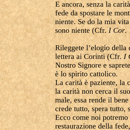
E ancora, senza la carit
fede da spostare le mont
niente. Se do la mia vita
sono niente (Cfr.
I Cor
.
Rileggete l’elogio della 
lettera ai Corinti (Cfr.
I 
Nostro Signore e saprete
è lo spirito cattolico.
La carità è paziente, la 
la carità non cerca il su
male, essa rende il bene 
crede tutto, spera tutto, 
Ecco come noi potremo 
restaurazione della fede,