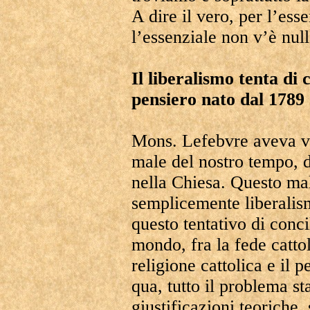
A dire il vero, per l’ess
l’essenziale non v’è nul
Il liberalismo tenta di c
pensiero nato dal 1789
Mons. Lefebvre aveva vis
male del nostro tempo, de
nella Chiesa. Questo ma
semplicemente liberalis
questo tentativo di conci
mondo, fra la fede cattoli
religione cattolica e il 
qua, tutto il problema sta
giustificazioni teoriche, s