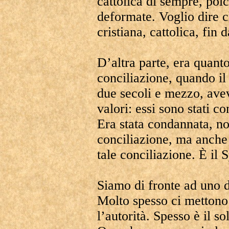
cattolica di sempre, poich
deformate. Voglio dire c
cristiana, cattolica, fin 
D’altra parte, era quant
conciliazione, quando il
due secoli e mezzo, ave
valori: essi sono stati c
Era stata condannata, non
conciliazione, ma anche 
tale conciliazione. È il 
Siamo di fronte ad uno d
Molto spesso ci mettono 
l’autorità. Spesso è il 