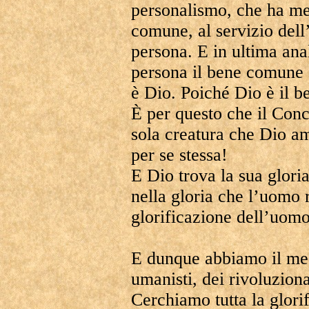
personalismo, che ha me
comune, al servizio del
persona. E in ultima anal
persona il bene comune 
è Dio. Poiché Dio è il 
È per questo che il Conc
sola creatura che Dio a
per se stessa!
E Dio trova la sua glori
nella gloria che l’uomo 
glorificazione dell’uomo
E dunque abbiamo il med
umanisti, dei rivoluzion
Cerchiamo tutta la glori