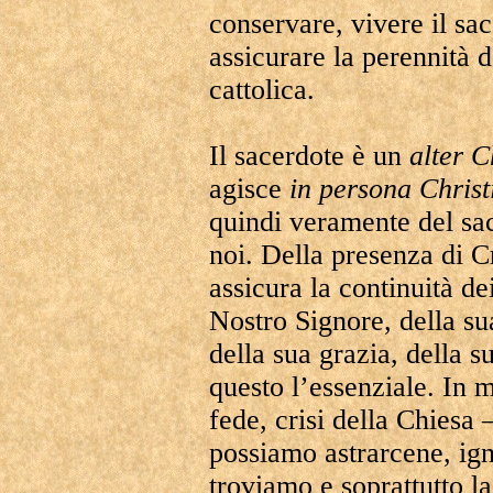
conservare, vivere il sac
assicurare la perennità 
cattolica.
Il sacerdote è un
alter C
agisce
in persona Christ
quindi veramente del sa
noi. Della presenza di C
assicura la continuità de
Nostro Signore, della su
della sua grazia, della
questo l’essenziale. In m
fede, crisi della Chiesa
possiamo astrarcene, igno
troviamo e soprattutto l