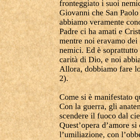
fronteggiato i suoi nemic
Giovanni che San Paolo 
abbiamo veramente conos
Padre ci ha amati e Crist
mentre noi eravamo dei 
nemici. Ed è soprattutto 
carità di Dio, e noi abb
Allora, dobbiamo fare lo
2).
Come si è manifestato q
Con la guerra, gli anat
scendere il fuoco dal ci
Quest’opera d’amore si 
l’umiliazione, con l’obb