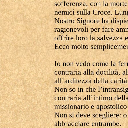
sofferenza, con la mort
nemici sulla Croce. Lungo
Nostro Signore ha dispieg
ragionevoli per fare amme
offrire loro la salvezza 
Ecco molto semplicemen
Io non vedo come la fer
contraria alla docilità, a
all’arditezza della carit
Non so in che l’intransi
contraria all’intimo dell
missionario e apostolico 
Non si deve scegliere: o 
abbracciare entrambe.