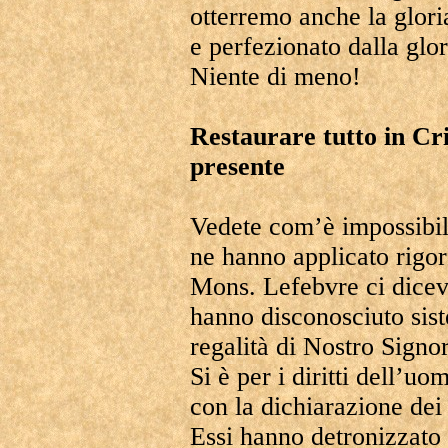
otterremo anche la gloria
e perfezionato dalla glo
Niente di meno!
Restaurare tutto in Cr
presente
Vedete com’è impossibil
ne hanno applicato rigo
Mons. Lefebvre ci dice
hanno disconosciuto sist
regalità di Nostro Signore,
Si è per i diritti dell’u
con la dichiarazione dei 
Essi hanno detronizzato 