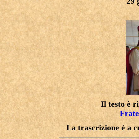
29 
Il testo è r
Frate
La trascrizione è a 