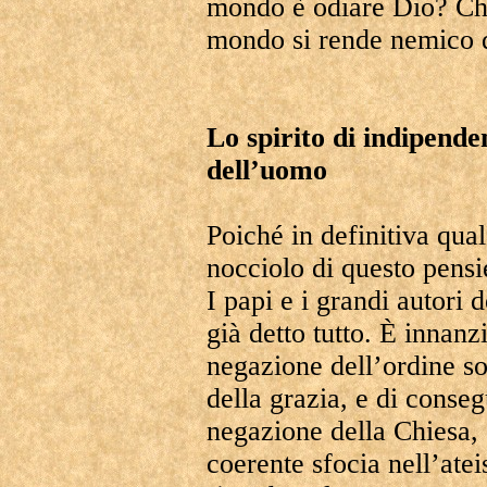
mondo è odiare Dio? Ch
mondo si rende nemico 
Lo spirito di indipende
dell’uomo
Poiché in definitiva qual
nocciolo di questo pensi
I papi e i grandi autori
già detto tutto. È innanzi
negazione dell’ordine so
della grazia, e di conse
negazione della Chiesa, d
coerente sfocia nell’ate