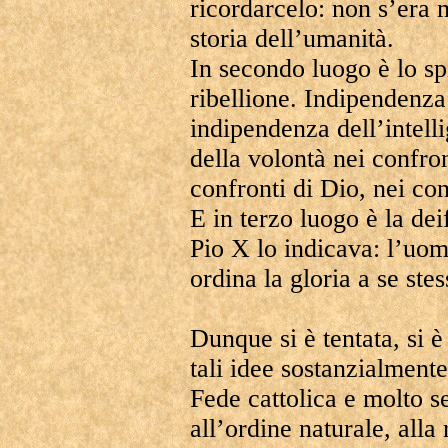
ricordarcelo: non s’era m
storia dell’umanità.
In secondo luogo è lo sp
ribellione. Indipendenza 
indipendenza dell’intell
della volontà nei confro
confronti di Dio, nei con
E in terzo luogo è la de
Pio X lo indicava: l’uomo
ordina la gloria a se ste
Dunque si è tentata, si 
tali idee sostanzialmente
Fede cattolica e molto 
all’ordine naturale, alla 