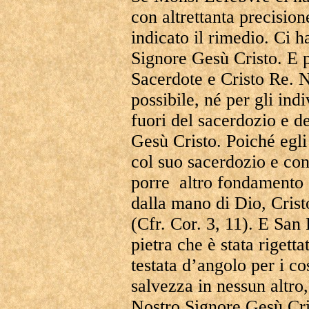
con altrettanta precisio
indicato il rimedio. Ci h
Signore Gesù Cristo. E 
Sacerdote e Cristo Re. 
possibile, né per gli indi
fuori del sacerdozio e de
Gesù Cristo. Poiché egli
col suo sacerdozio e con
porre altro fondamento c
dalla mano di Dio, Cris
(Cfr. Cor. 3, 11). E San 
pietra che è stata rigetta
testata d’angolo per i co
salvezza in nessun altro
Nostro Signore Gesù Cris