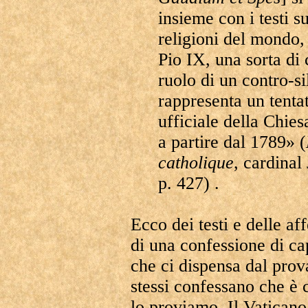
insieme con i testi su
religioni del mondo,
Pio IX, una sorta di c
ruolo di un contro-si
rappresenta un tenta
ufficiale della Chie
a partire dal 1789» (
catholique
, cardinal
p. 427) .
Ecco dei testi e delle af
di una confessione di ca
che ci dispensa dal prov
stessi confessano che è 
lo proviamo. Il Vaticano