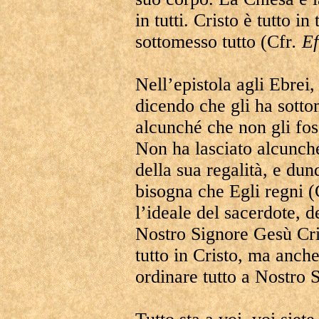
in tutti. Cristo è tutto in
sottomesso tutto (Cfr
. Ef
Nell’epistola agli Ebrei
dicendo che gli ha sotto
alcunché che non gli fos
Non ha lasciato alcunché
della sua regalità, e du
bisogna che Egli regni (
l’ideale del sacerdote, d
Nostro Signore Gesù Cris
tutto in Cristo, ma anche 
ordinare tutto a Nostro 