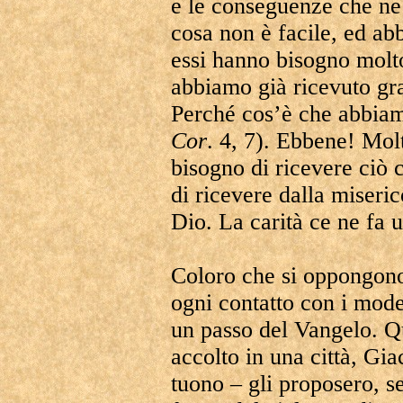
e le conseguenze che ne
cosa non è facile, ed ab
essi hanno bisogno molt
abbiamo già ricevuto gra
Perché cos’è che abbia
Cor
. 4, 7). Ebbene! Mol
bisogno di ricevere ciò 
di ricevere dalla miseri
Dio. La carità ce ne fa 
Coloro che si oppongono
ogni contatto con i mode
un passo del Vangelo. 
accolto in una città, Gia
tuono – gli proposero, se