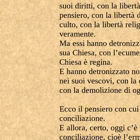
suoi diritti, con la liber
pensiero, con la libertà 
culto, con la libertà reli
veramente.
Ma essi hanno detronizz
sua Chiesa, con l’ecume
Chiesa è regina.
E hanno detronizzato nos
nei suoi vescovi, con la c
con la demolizione di og
Ecco il pensiero con cui 
conciliazione.
E allora, certo, oggi c’è
conciliazione, cioè l’erm