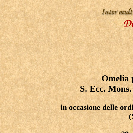
Omelia 
S. Ecc. Mons.
in occasione delle ord
(