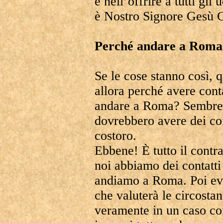
e nell’offrire a tutti gli
è Nostro Signore Gesù C
Perché andare a Roma
Se le cose stanno così, 
allora perché avere cont
andare a Roma? Sembrer
dovrebbero avere dei con
costoro.
Ebbene! È tutto il contr
noi abbiamo dei contatti
andiamo a Roma. Poi ev
che valuterà le circosta
veramente in un caso co