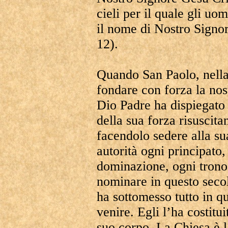
cieli per il quale gli uo
il nome di Nostro Signor
12).
Quando San Paolo, nella 
fondare con forza la nos
Dio Padre ha dispiegato 
della sua forza risuscit
facendolo sedere alla su
autorità ogni principato,
dominazione, ogni trono.
nominare in questo secol
ha sottomesso tutto in q
venire. Egli l’ha costitu
suo corpo. La Chiesa è l