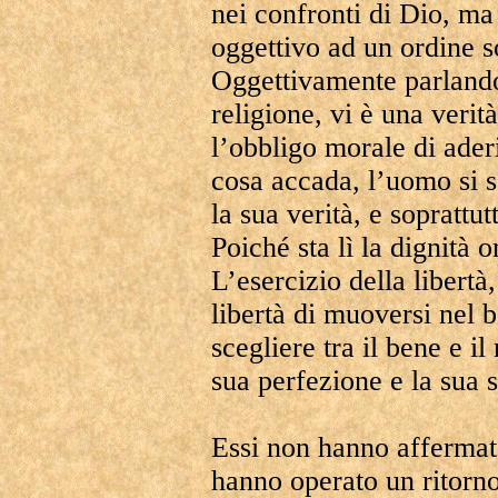
nei confronti di Dio, ma
oggettivo ad un ordine s
Oggettivamente parlando,
religione, vi è una veri
l’obbligo morale di ader
cosa accada, l’uomo si 
la sua verità, e soprattut
Poiché sta lì la dignità 
L’esercizio della libertà
libertà di muoversi nel b
scegliere tra il bene e il
sua perfezione e la sua 
Essi non hanno affermat
hanno operato un ritorn