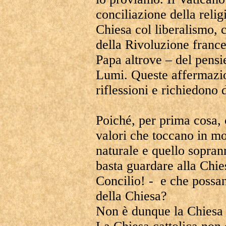
conciliazione della relig
Chiesa col liberalismo, c
della Rivoluzione france
Papa altrove – del pensi
Lumi. Queste affermazio
riflessioni e richiedono 
Poiché, per prima cosa, 
valori che toccano in mo
naturale e quello sopran
basta guardare alla Chie
Concilio! - e che possano
della Chiesa?
Non è dunque la Chiesa l