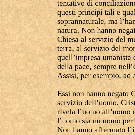
tentativo di conciliazio
questi principi tali e qu
soprannaturale, ma l’han
natura. Non hanno negat
Chiesa al servizio del mo
terra, al servizio del mo
quell’impresa umanista 
della pace, sempre nell’
Assisi, per esempio, ad A
Essi non hanno negato C
servizio dell’uomo. Crist
rivela l’uomo all’uomo e
l’uomo sia un uomo perfe
Non hanno affermato l’i