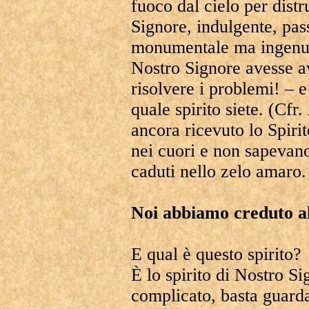
fuoco dal cielo per distr
Signore, indulgente, pas
monumentale ma ingenuo
Nostro Signore avesse a
risolvere i problemi! – 
quale spirito siete. (Cfr.
ancora ricevuto lo Spirit
nei cuori e non sapevano
caduti nello zelo amaro.
Noi abbiamo creduto al
E qual è questo spirito?
È lo spirito di Nostro S
complicato, basta guard