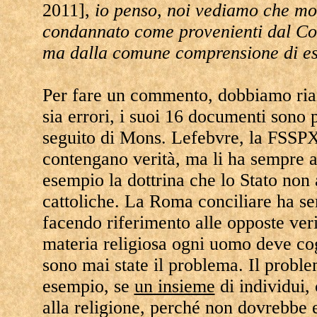
2011],
io penso, noi vediamo che mo
condannato come provenienti dal Conc
ma dalla comune comprensione di e
Per fare un commento, dobbiamo riand
sia errori, i suoi 16 documenti sono
seguito di Mons. Lefebvre, la FSSPX
contengano verità, ma li ha sempre a
esempio la dottrina che lo Stato non a
cattoliche. La Roma conciliare ha s
facendo riferimento alle opposte veri
materia religiosa ogni uomo deve cogl
sono mai state il problema. Il proble
esempio, se
un insieme
di individui,
alla religione, perché non dovrebbe 