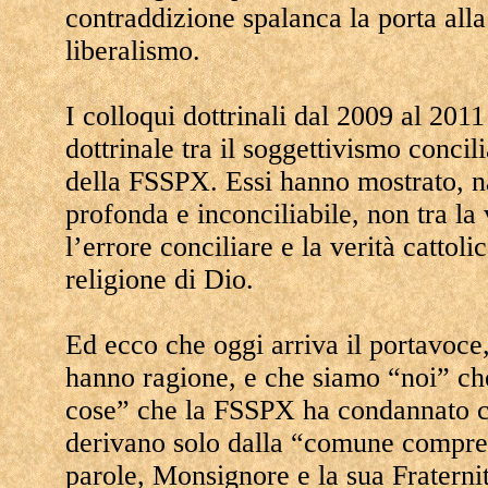
contraddizione spalanca la porta all
liberalismo.
I colloqui dottrinali dal 2009 al 2011
dottrinale tra il soggettivismo concil
della FSSPX. Essi hanno mostrato, n
profonda e inconciliabile, non tra la v
l’errore conciliare e la verità cattoli
religione di Dio.
Ed ecco che oggi arriva il portavoc
hanno ragione, e che siamo “noi” ch
cose” che la FSSPX ha condannato c
derivano solo dalla “comune comprens
parole, Monsignore e la sua Fraternit