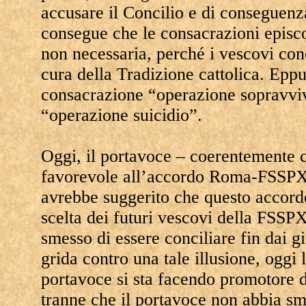
accusare il Concilio e di conseguenz
consegue che le consacrazioni episco
non necessaria, perché i vescovi conci
cura della Tradizione cattolica. Ep
consacrazione “operazione sopravviv
“operazione suicidio”.
Oggi, il portavoce – coerentemente c
favorevole all’accordo Roma-FSSPX. P
avrebbe suggerito che questo accord
scelta dei futuri vescovi della FSS
smesso di essere conciliare fin dai g
grida contro una tale illusione, oggi
portavoce si sta facendo promotore 
tranne che il portavoce non abbia sm