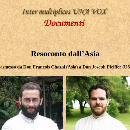
Resoconto dall’Asia
asmesso da
Don
François Chazal (Asia)
a
Don Joseph Pfeiffer
(US