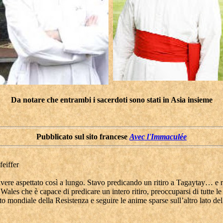
Da notare che entrambi i sacerdoti sono stati in Asia insieme
Pubblicato sul sito francese
Avec l'Immaculée
eiffer
avere aspettato così a lungo. Stavo predicando un ritiro a Tagaytay… e
ales che è capace di predicare un intero ritiro, preoccuparsi di tutte le
ito mondiale della Resistenza e seguire le anime sparse sull’altro lato de