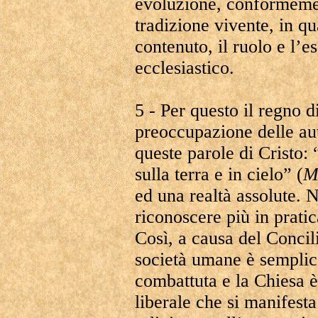
evoluzione, conformemen
tradizione vivente, in qua
contenuto, il ruolo e l’e
ecclesiastico.
5 - Per questo il regno d
preoccupazione delle aut
queste parole di Cristo:
sulla terra e in cielo” (
M
ed una realtà assolute. N
riconoscere più in pratic
Così, a causa del Concili
società umane è semplic
combattuta e la Chiesa è 
liberale che si manifesta