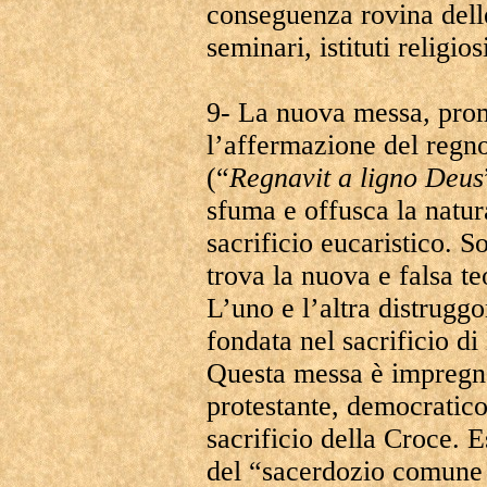
conseguenza rovina delle 
seminari, istituti religios
9- La nuova messa, prom
l’affermazione del regno
(“
Regnavit a ligno Deus
sfuma e offusca la natura
sacrificio eucaristico. S
trova la nuova e falsa t
L’uno e l’altra distruggon
fondata nel sacrificio di
Questa messa è impregna
protestante, democratico
sacrificio della Croce. 
del “sacerdozio comune 