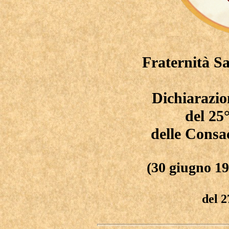
Fraternità S
Dichiarazio
del 25
delle Consa
(30 giugno 19
del 2