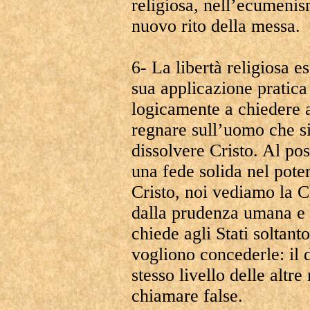
religiosa, nell’ecumenism
nuovo rito della messa.
6- La libertà religiosa e
sua applicazione pratic
logicamente a chiedere a
regnare sull’uomo che si
dissolvere Cristo. Al pos
una fede solida nel pote
Cristo, noi vediamo la 
dalla prudenza umana e 
chiede agli Stati soltan
vogliono concederle: il 
stesso livello delle altre
chiamare false.