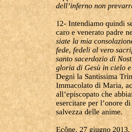
dell’inferno non prevarr
12- Intendiamo quindi se
caro e venerato padre ne
siate la mia consolazione
fede, fedeli al vero sacr
santo sacerdozio di Nostr
gloria di Gesù in cielo e
Degni la Santissima Trin
Immacolato di Maria, acc
all’episcopato che abbi
esercitare per l’onore di
salvezza delle anime.
Ecône, 27 giugno 2013, 