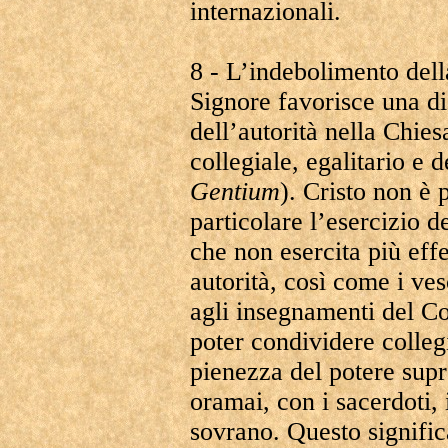
internazionali.
8 - L’indebolimento dell
Signore favorisce una di
dell’autorità nella Chies
collegiale, egalitario e 
Gentium
). Cristo non è p
particolare l’esercizio d
che non esercita più eff
autorità, così come i ves
agli insegnamenti del Co
poter condividere colleg
pienezza del potere sup
oramai, con i sacerdoti,
sovrano. Questo significa