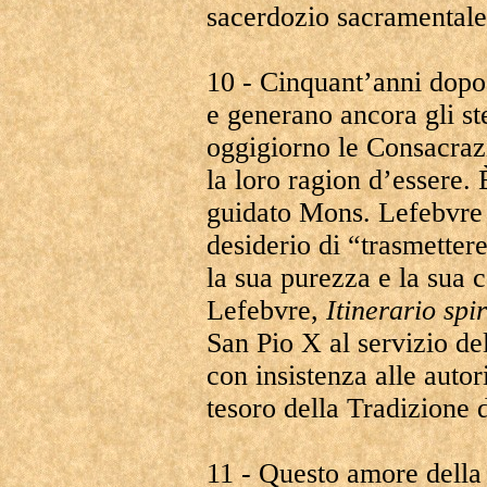
sacerdozio sacramentale 
10 - Cinquant’anni dopo 
e generano ancora gli st
oggigiorno le Consacraz
la loro ragion d’essere.
guidato Mons. Lefebvre e
desiderio di “trasmettere
la sua purezza e la sua 
Lefebvre,
Itinerario spir
San Pio X al servizio de
con insistenza alle autor
tesoro della Tradizione d
11 - Questo amore della 