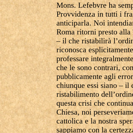
Mons. Lefebvre ha sempr
Provvidenza in tutti i fr
anticiparla. Noi intendia
Roma ritorni presto alla
– il che ristabilirà l’ord
riconosca esplicitamente a
professare integralmente 
che le sono contrari, con 
pubblicamente agli error
chiunque essi siano – il 
ristabilimento dell’ordin
questa crisi che continua
Chiesa, noi perseveriamo
cattolica e la nostra spe
sappiamo con la certezza