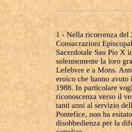
1 - Nella ricorrenza del 
Consacrazioni Episcopali
Sacerdotale San Pio X i
solennemente la loro gr
Lefebvre e a Mons. Anto
eroico che hanno avuto i
1988. In particolare vogl
riconoscenza verso il ve
tanti anni al servizio d
Pontefice, non ha esitato
disobbedienza per la dif
cattolico.