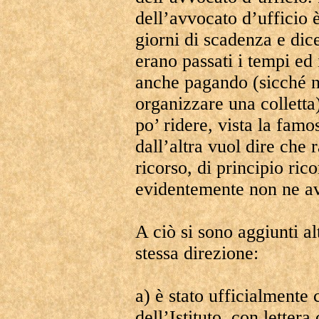
dell’avvocato d’ufficio 
giorni di scadenza e di
erano passati i tempi ed
anche pagando (sicché 
organizzare una colletta
po’ ridere, vista la famo
dall’altra vuol dire che r
ricorso, di principio ric
evidentemente non ne a
A ciò si sono aggiunti al
stessa direzione:
a) è stato ufficialmente
dell’Istituto, con letter