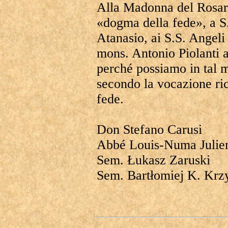
Alla Madonna del Rosari
«dogma della fede», a S
Atanasio, ai S.S. Angeli 
mons. Antonio Piolanti a
perché possiamo in tal 
secondo la vocazione ric
fede.
Don Stefano Carusi
Abbé Louis-Numa Julie
Sem. Łukasz Zaruski
Sem. Bartłomiej K. Krz