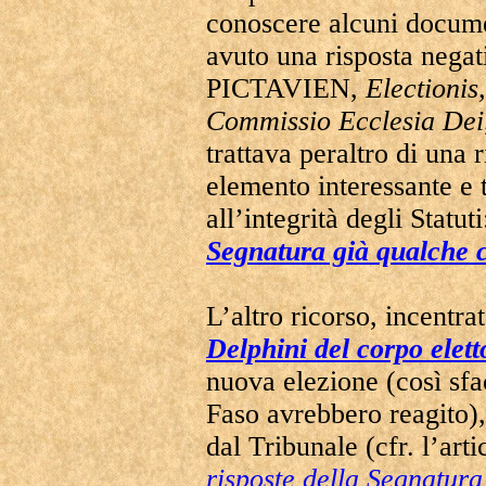
conoscere alcuni documen
avuto una risposta negat
PICTAVIEN,
Electionis
Commissio Ecclesia Dei
trattava peraltro di una
elemento interessante e 
all’integrità degli Statuti
Segnatura già qualche
L’altro ricorso, incentra
Delphini del corpo elett
nuova elezione (così sf
Faso avrebbero reagito)
dal Tribunale (cfr. l’arti
risposte della Segnatur