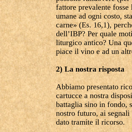
fattore prevalente fosse
umane ad ogni costo, sta
carne» (Es. 16,1), perch
dell’IBP? Per quale moti
liturgico antico? Una qu
piace il vino e ad un al
2) La nostra risposta
Abbiamo presentato ricors
cartucce a nostra dispos
battaglia sino in fondo, s
nostro futuro, ai segnal
dato tramite il ricorso.