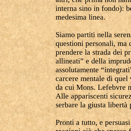
interna sino in fondo): b
medesima linea.
Siamo partiti nella seren
questioni personali, ma d
prendere la strada dei p
allineati” e della imprud
assolutamente “integrati
carcere mentale di quel 
da cui Mons. Lefebvre n
Alle appariscenti sicur
serbare la giusta libertà
Pronti a tutto, e persuas