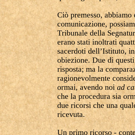
Ciò premesso, abbiamo or
comunicazione, possiamo 
Tribunale della Segnatur
erano stati inoltrati quatt
sacerdoti dell’Istituto, i
obiezione. Due di quest
risposta; ma la comparaz
ragionevolmente consid
ormai, avendo noi
ad
ca
che la procedura sia or
due ricorsi che una qual
ricevuta.
Un primo ricorso - cont