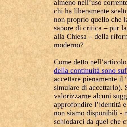
almeno nell’uso corrente,
chi ha liberamente scelto
non proprio quello che 
sapore di critica – pur l
alla Chiesa – della riform
moderno?
Come detto nell’articolo
della continuità sono suf
accettare pienamente il 
simulare di accettarlo). 
valorizzarne alcuni sugg
approfondire l’identità e
non siamo disponibili - n
schiodarci da quel che ci