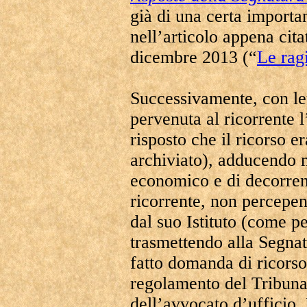
già di una certa importan
nell’articolo appena cita
dicembre 2013 (“
Le ragi
Successivamente, con le
pervenuta al ricorrente 
risposto che il ricorso er
archiviato), adducendo mo
economico e di decorrenz
ricorrente, non percepen
dal suo Istituto (come pe
trasmettendo alla Segnat
fatto domanda di ricorso
regolamento del Tribuna
dell’avvocato d’ufficio. P