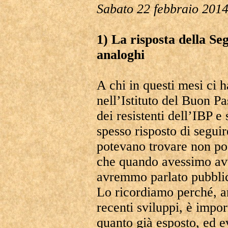
Sabato 22 febbraio 2014
1) La risposta della Se
analoghi
A chi in questi mesi ci h
nell’Istituto del Buon Pas
dei resistenti dell’IBP e
spesso risposto di seguir
potevano trovare non po
che quando avessimo avu
avremmo parlato pubbli
Lo ricordiamo perché, a
recenti sviluppi, è impor
quanto già esposto, ed e