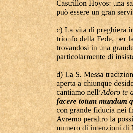
Castrillon Hoyos: una san
può essere un gran servi
c) La vita di preghiera 
trionfo della Fede, per l
trovandosi in una grand
particolarmente di insist
d) La S. Messa tradizio
aperta a chiunque deside
cantiamo nell’
Adoro te 
facere totum mundum qu
con grande fiducia nei fr
Avremo peraltro la possi
numero di intenzioni di 