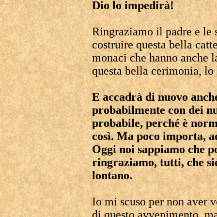
Dio lo impedirà!
Ringraziamo il padre e le
costruire questa bella cat
monaci che hanno anche lav
questa bella cerimonia, lo
E accadrà di nuovo anch
probabilmente con dei nu
probabile, perché è norm
così. Ma poco importa, ad
Oggi noi sappiamo che po
ringraziamo, tutti, che s
lontano.
Io mi scuso per non aver 
di questo avvenimento, ma