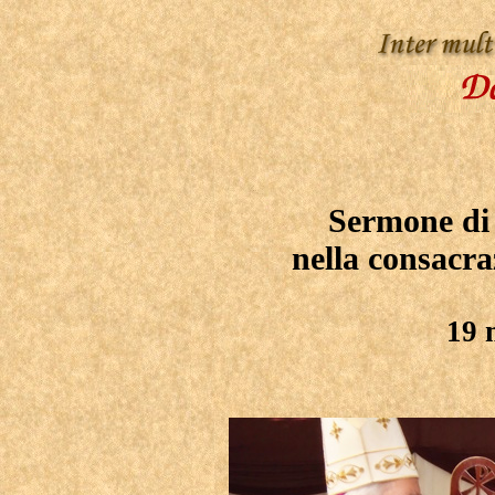
Sermone di
nella consacr
19 