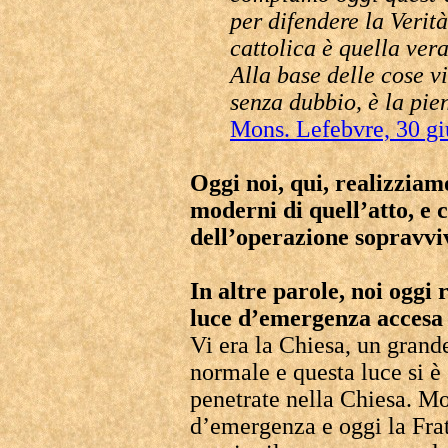
per difendere la Verit
cattolica è quella ver
Alla base delle cose vi
senza dubbio, è la pie
Mons. Lefebvre, 30 g
Oggi noi, qui, realizziam
moderni di quell’atto, e c
dell’operazione sopravviv
In altre parole, noi oggi
luce d’emergenza accesa
Vi era la Chiesa, un grande
normale e questa luce si è
penetrate nella Chiesa. Mo
d’emergenza e oggi la Frat