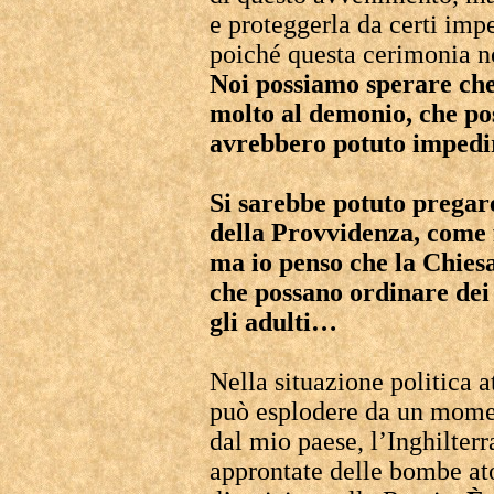
e proteggerla da certi im
poiché questa cerimonia non
Noi possiamo sperare che
molto al demonio, che pos
avrebbero potuto impedi
Si sarebbe potuto pregare
della Provvidenza, come 
ma io penso che la Chiesa
che possano ordinare dei 
gli adulti…
Nella situazione politica 
può esplodere da un momen
dal mio paese, l’Inghilterr
approntate delle bombe at