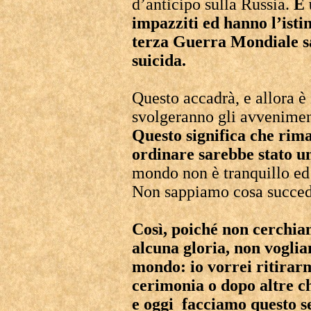
d’anticipo sulla Russia.
È 
impazziti ed hanno l’istin
terza Guerra Mondiale sar
suicida.
Questo accadrà, e allora è
svolgeranno gli avvenimen
Questo significa che rima
ordinare sarebbe stato un
mondo non è tranquillo ed 
Non sappiamo cosa succed
Così, poiché non cerchia
alcuna gloria, non voglia
mondo: io vorrei ritirar
cerimonia o dopo altre che
e oggi facciamo questo s