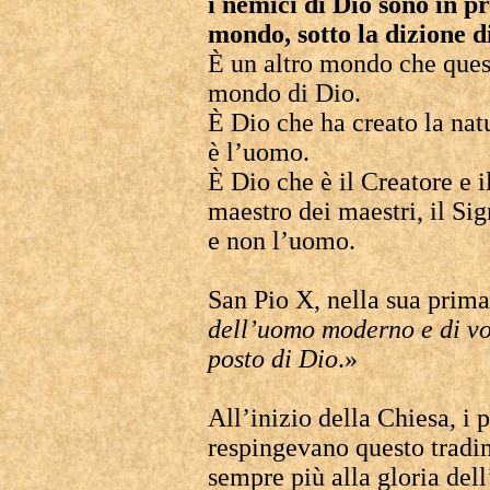
i nemici di Dio sono in 
mondo, sotto la dizione 
È un altro mondo che quest
mondo di Dio.
È Dio che ha creato la natu
è l’uomo.
È Dio che è il Creatore e i
maestro dei maestri, il Sig
e non l’uomo.
San Pio X, nella sua prima
dell’uomo moderno e di vol
posto di Dio
.»
All’inizio della Chiesa, i
respingevano questo tradi
sempre più alla gloria del