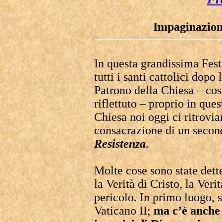
Impaginazione
In questa grandissima Fest
tutti i santi cattolici dop
Patrono della Chiesa – co
riflettuto – proprio in que
Chiesa noi oggi ci ritrovia
consacrazione di un secon
Resistenza
.
Molte cose sono state dette
la Verità di Cristo, la Veri
pericolo. In primo luogo, 
Vaticano II;
ma c’è anche 