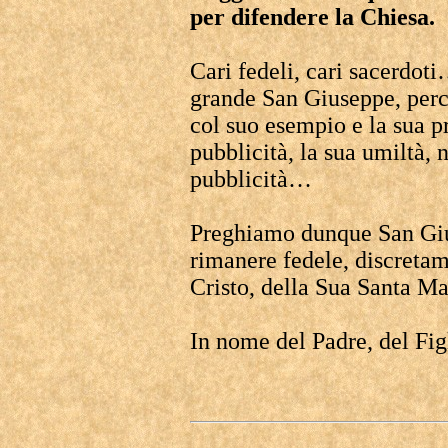
per difendere la Chiesa.
Cari fedeli, cari sacerdo
grande San Giuseppe, perché
col suo esempio e la sua p
pubblicità, la sua umiltà,
pubblicità…
Preghiamo dunque San Giu
rimanere fedele, discretam
Cristo, della Sua Santa M
In nome del Padre, del Figl