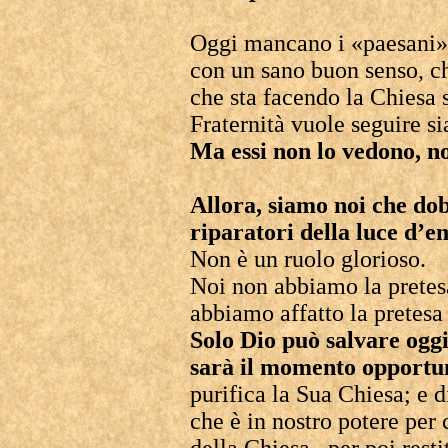
Oggi mancano i «paesani», 
con un sano buon senso, 
che sta facendo la Chiesa 
Fraternità vuole seguire si
Ma essi non lo vedono, no
Allora, siamo noi che do
riparatori della luce d’
Non è un ruolo glorioso.
Noi non abbiamo la pretesa
abbiamo affatto la pretesa 
Solo Dio può salvare oggi
sarà il momento opportu
purifica la Sua Chiesa; e d
che è in nostro potere per 