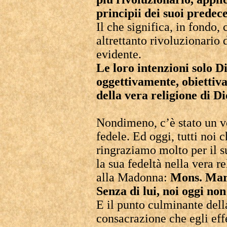
principii dei suoi predece
Il che significa, in fondo
altrettanto rivoluzionario
evidente.
Le loro intenzioni solo D
oggettivamente, obiettiva
della vera religione di Di
Nondimeno, c’è stato un ve
fedele. Ed oggi, tutti noi 
ringraziamo molto per il s
la sua fedeltà nella vera r
alla Madonna:
Mons. Marc
Senza di lui, noi oggi no
E il punto culminante dell
consacrazione che egli eff