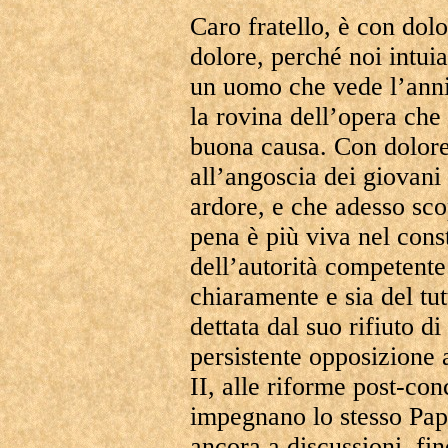
Caro fratello, è con dol
dolore, perché noi intui
un uomo che vede l’anni
la rovina dell’opera che 
buona causa. Con dolore
all’angoscia dei giovani 
ardore, e che adesso sco
pena è più viva nel cons
dell’autorità competente
chiaramente e sia del tut
dettata dal suo rifiuto d
persistente opposizione
II, alle riforme post-con
impegnano lo stesso Papa
ancora a discussioni, fi