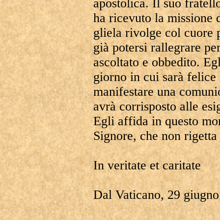
apostolica. Il suo fratel
ha ricevuto la missione d
gliela rivolge col cuore
già potersi rallegrare pe
ascoltato e obbedito. Eg
giorno in cui sarà felice
manifestare una comunion
avrà corrisposto alle es
Egli affida in questo mo
Signore, che non rigetta
In veritate et caritate
Dal Vaticano, 29 giugn