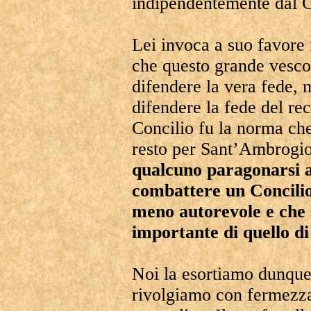
indipendentemente dal C
Lei invoca a suo favore 
che questo grande vesco
difendere la vera fede, m
difendere la fede del rec
Concilio fu la norma che
resto per Sant’Ambrogi
qualcuno paragonarsi 
combattere un Concilio
meno autorevole e che s
importante di quello d
Noi la esortiamo dunque
rivolgiamo con fermezza 