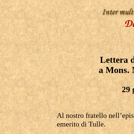
Lettera d
a
Mons. 
29 
Al nostro fratello nell’ep
emerito di Tulle.