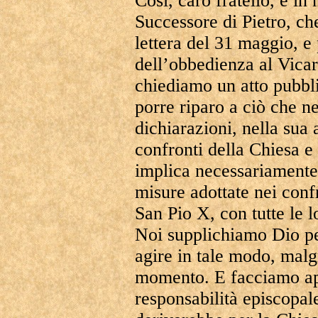
Così, caro fratello, è in
Successore di Pietro, che
lettera del 31 maggio, e
dell’obbedienza al Vicari
chiediamo un atto pubbli
porre riparo a ciò che nei
dichiarazioni, nella sua 
confronti della Chiesa e
implica necessariamente, 
misure adottate nei conf
San Pio X, con tutte le 
Noi supplichiamo Dio per
agire in tale modo, malg
momento. E facciamo app
responsabilità episcopal