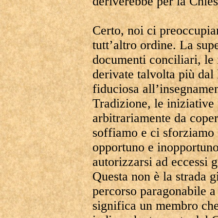
deriverebbe per la Chies
Certo, noi ci preoccupi
tutt’altro ordine. La supe
documenti conciliari, le 
derivate talvolta più dal
fiduciosa all’insegnament
Tradizione, le iniziative
arbitrariamente da cope
soffiamo e ci sforziamo 
opportuno e inopportun
autorizzarsi ad eccessi 
Questa non è la strada g
percorso paragonabile a
significa un membro che