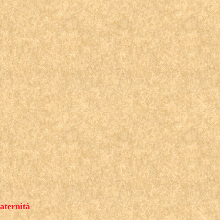
aternità