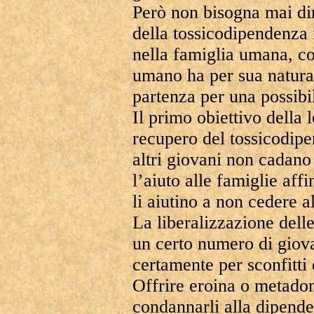
Però non bisogna mai di
della tossicodipendenza 
nella famiglia umana, con
umano ha per sua natura, 
partenza per una possibile
Il primo obiettivo della l
recupero del tossicodipe
altri giovani non cadano 
l’aiuto alle famiglie affi
li aiutino a non cedere a
La liberalizzazione dell
un certo numero di giova
certamente per sconfitti 
Offrire eroina o metado
condannarli alla dipende