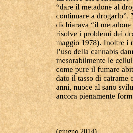
“dare il metadone al dr
continuare a drogarlo”. 
dichiarava “il metadone 
risolve i problemi dei dr
maggio 1978). Inoltre i 
l’uso della cannabis da
inesorabilmente le cellul
come pure il fumare abi
dato il tasso di catrame 
anni, nuoce al sano svil
ancora pienamente form
(giugno 2014)