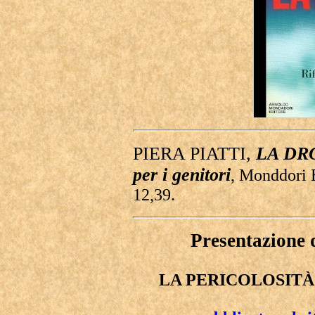
PIERA PIATTI,
LA DROG
per i genitori
, Monddori E
12,39.
Presentazione 
LA PERICOLOSIT