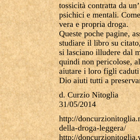
tossicità contratta da un
psichici e mentali. Come
vera e propria droga.
Queste poche pagine, as
studiare il libro su citat
si lasciano illudere dal 
quindi non pericolose, a
aiutare i loro figli cadu
Dio aiuti tutti a preserva
d. Curzio Nitoglia
31/05/2014
http://doncurzionitoglia.
della-droga-leggera/
http://doncurzionitogli