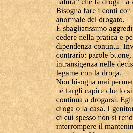
natura” che la droga ha a
Bisogna fare i conti con 
anormale del drogato.
È sbagliatissimo aggredi
cedere nella pratica e pe
dipendenza continui. Inv
contrario: parole buone, 
intransigenza nelle decis
legame con la droga.
Non bisogna mai permette
né fargli capire che lo s
continua a drogarsi. Egli
droga o la casa. I genit
di cui spesso non si ren
interrompere il manteni