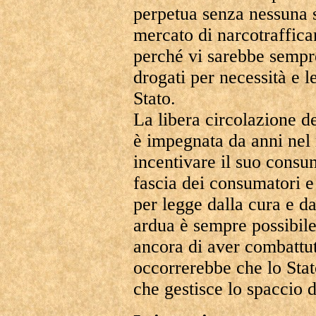
perpetua senza nessuna s
mercato di narcotraffica
perché vi sarebbe sempr
drogati per necessità e l
Stato.
La libera circolazione d
è impegnata da anni nel 
incentivare il suo consu
fascia dei consumatori e
per legge dalla cura e d
ardua è sempre possibile
ancora di aver combattut
occorrerebbe che lo Stat
che gestisce lo spaccio d