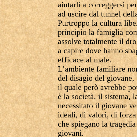
aiutarli a correggersi pe
ad uscire dal tunnel del
Purtroppo la cultura lib
principio la famiglia co
assolve totalmente il dr
a capire dove hanno sbag
efficace al male.
L’ambiente familiare non
del disagio del giovane, 
il quale però avrebbe po
è la società, il sistema,
necessitato il giovane v
ideali, di valori, di for
che spiegano la tragedia
giovani.