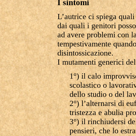
I sintomi
L’autrice ci spiega quali
dai quali i genitori poss
ad avere problemi con la
tempestivamente quando 
disintossicazione.
I mutamenti generici de
1°) il calo improvvi
scolastico o lavorati
dello studio o del la
2°) l’alternarsi di eu
tristezza e abulia p
3°) il rinchiudersi de
pensieri, che lo estra