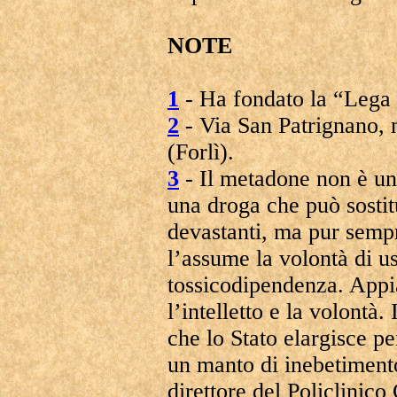
NOTE
1
- Ha fondato la “Lega
2
- Via San Patrignano, 
(Forlì).
3
- Il metadone non è un
una droga che può sostit
devastanti, ma pur sempr
l’assume la volontà di u
tossicodipendenza. Appia
l’intelletto e la volont
che lo Stato elargisce pe
un manto di inebetimento
direttore del Policlinic