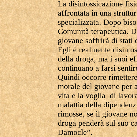
La disintossicazione fisi
affrontata in una struttu
specializzata. Dopo biso
Comunità terapeutica. Dop
giovane soffrirà di stati
Egli è realmente disinto
della droga, ma i suoi ef
continuano a farsi senti
Quindi occorre rimettere 
morale del giovane per a
vita e la voglia di lavor
malattia della dipenden
rimosse, se il giovane non
droga penderà sul suo c
Damocle”.