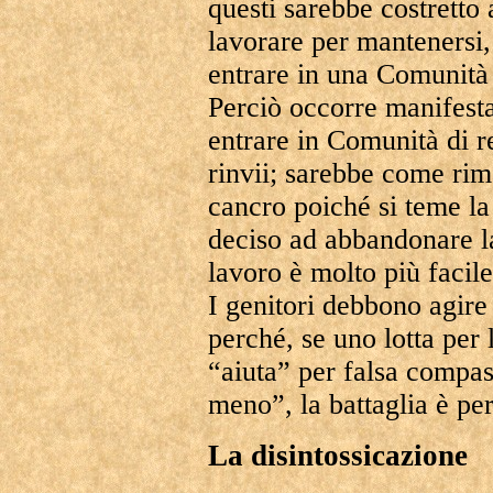
questi sarebbe costretto 
lavorare per mantenersi,
entrare in una Comunità 
Perciò occorre manifestar
entrare in Comunità di 
rinvii; sarebbe come rim
cancro poiché si teme la 
deciso ad abbandonare la 
lavoro è molto più facile
I genitori debbono agire 
perché, se uno lotta per 
“aiuta” per falsa compass
meno”, la battaglia è per
La disintossicazione