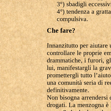
3°) sbadigli eccessiv
4°) tendenza a gratta
compulsiva.
Che fare?
Innanzitutto per aiutare 
controllare le proprie em
drammatiche, i furori, gl
lui, manifestargli la grav
promettergli tutto l’aiuto
una comunità seria di re
definitivamente.
Non bisogna arrendersi 
drogati. La menzogna è l