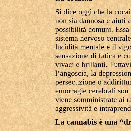
Si dice oggi che la coca
non sia dannosa e aiuti a
possibilità comuni. Essa
sistema nervoso centrale
lucidità mentale e il vig
sensazione di fatica e c
vivaci e brillanti. Tuttav
l’angoscia, la depressio
persecuzione o addirittur
emorragie cerebrali son 
viene somministrate ai r
aggressività e intrapren
La cannabis è una “d