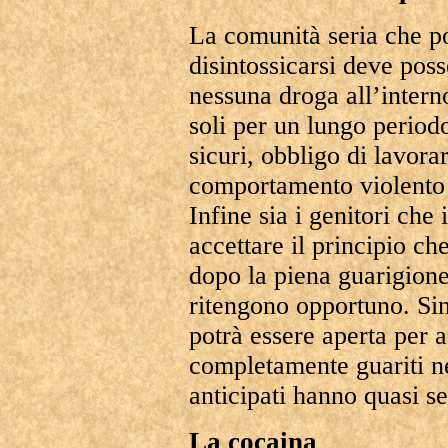
La comunità seria che po
disintossicarsi deve poss
nessuna droga all’interno
soli per un lungo periodo
sicuri, obbligo di lavora
comportamento violento 
Infine sia i genitori che
accettare il principio ch
dopo la piena guarigione
ritengono opportuno. Sin
potrà essere aperta per a
completamente guariti nel
anticipati hanno quasi s
La cocaina