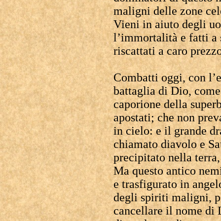
maligni delle zone cel
Vieni in aiuto degli u
l’immortalità e fatti 
riscattati a caro prezz
Combatti oggi, con l’e
battaglia di Dio, come
caporione della superbi
apostati; che non preva
in cielo: e il grande d
chiamato diavolo e Sat
precipitato nella terra,
Ma questo antico nemi
e trasfigurato in angel
degli spiriti maligni, p
cancellare il nome di 