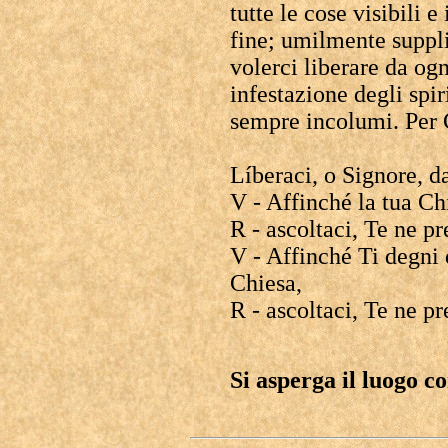
tutte le cose visibili e
fine; umilmente suppl
volerci liberare da ogn
infestazione degli spir
sempre incolumi. Per 
Líberaci, o Signore, d
V - Affinché la tua Chi
R - ascoltaci, Te ne p
V - Affinché Ti degni 
Chiesa,
R - ascoltaci, Te ne p
Si asperga il luogo c