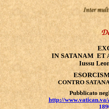
EX
IN SATANAM ET 
Iussu Leon
ESORCISM
CONTRO SATANA 
Pubblicato negl
http://www.vatican.va
189