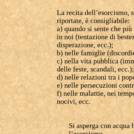
La recita dell’esorcismo, 
riportate, è consigliabile:
a) quando si sente che più
in noi (tentazione di beste
disperazione, ecc.);
b) nelle famiglie (discordi
c) nella vita pubblica (im
delle feste, scandali, ecc.);
d) nelle relazioni tra i pop
e) nelle persecuzioni contr
f) nelle malattie, nei temp
nocivi, ecc.
Si asperga con acqua be
l’esorcismo