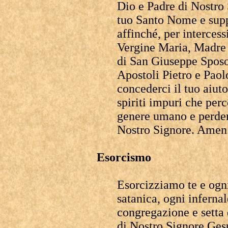
Dio e Padre di Nostro
tuo Santo Nome e supp
affinché, per interce
Vergine Maria, Madre 
di San Giuseppe Sposo 
Apostoli Pietro e Paolo
concederci il tuo aiuto 
spiriti impuri che per
genere umano e perdere
Nostro Signore. Amen
Esorcismo
Esorcizziamo te e ogn
satanica, ogni inferna
congregazione e setta 
di Nostro Signore Ge