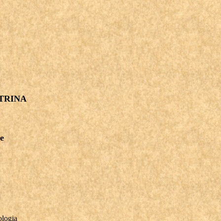
TRINA
de
ologia