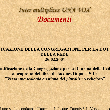
FICAZIONE DELLA CONGREGAZIONE PER LA DOT
DELLA FEDE
26.02.2001
otificazione della Congregazione per la Dottrina della Fe
a proposito del libro di Jacques Dupuis, S.I.:
"
Verso una teologia cristiana del pluralismo religioso
"
d uno studio condotto sull'opera di P. Jacques Dupuis S.I., Verso una te