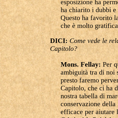
esposizione ha perm
ha chiarito i dubbi e
Questo ha favorito la
che è molto gratifica
DICI:
Come vede le rel
Capitolo?
Mons. Fellay:
Per q
ambiguità tra di noi 
presto faremo perve
Capitolo, che ci ha d
nostra tabella di mar
conservazione della 
efficace per aiutare 