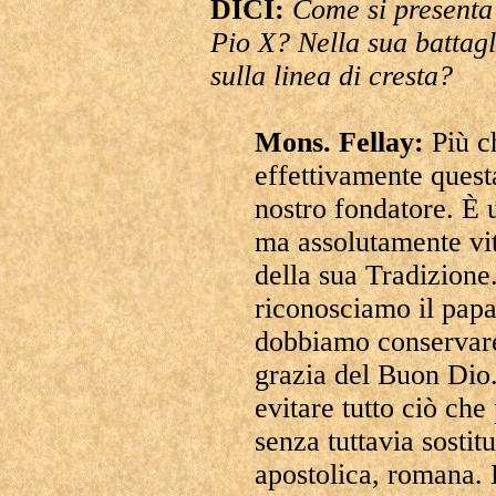
DICI:
Come si presenta 
Pio X? Nella sua battagl
sulla linea di cresta?
Mons. Fellay:
Più c
effettivamente questa
nostro fondatore. È 
ma assolutamente vita
della sua Tradizione.
riconosciamo il papa
dobbiamo conservare 
grazia del Buon Dio
evitare tutto ciò che
senza tuttavia sostitu
apostolica, romana. L