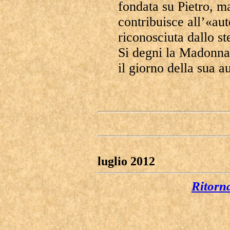
fondata su Pietro, ma
contribuisce all’«au
riconosciuta dallo s
Si degni la Madonna,
il giorno della sua a
luglio 2012
Ritorn