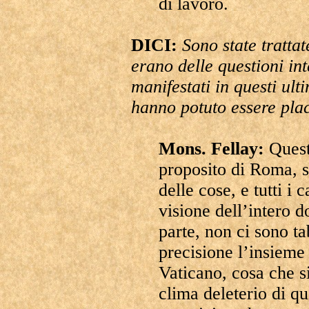
di lavoro.
DICI:
Sono state tratta
erano delle questioni int
manifestati in questi ult
hanno potuto essere pla
Mons. Fellay:
Quest
proposito di Roma, 
delle cose, e tutti i
visione dell’intero d
parte, non ci sono t
precisione l’insieme
Vaticano, cosa che si 
clima deleterio di qu