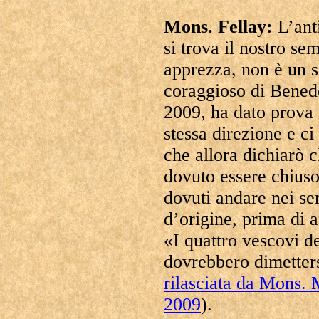
Mons. Fellay:
L’ant
si trova il nostro se
apprezza, non è un s
coraggioso di Benede
2009, ha dato prova 
stessa direzione e ci
che allora dichiarò 
dovuto essere chiuso 
dovuti andare nei se
d’origine, prima di 
«I quattro vescovi d
dovrebbero dimettersi
rilasciata da Mons. 
2009
).