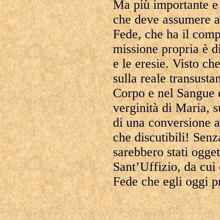
Ma più importante e p
che deve assumere a
Fede, che ha il compi
missione propria è di
e le eresie. Visto ch
sulla reale transusta
Corpo e nel Sangue d
verginità di Maria, s
di una conversione a
che discutibili! Sen
sarebbero stati ogget
Sant’Uffizio, da cui
Fede che egli oggi p