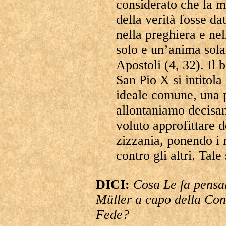
considerato che la m
della verità fosse da
nella preghiera e nel
solo e un’anima sola»
Apostoli (4, 32). Il b
San Pio X si intitola
ideale comune, una p
allontaniamo decisam
voluto approfittare d
zizzania, ponendo i 
contro gli altri. Tal
DICI:
Cosa Le fa pensa
Müller a capo della Con
Fede?