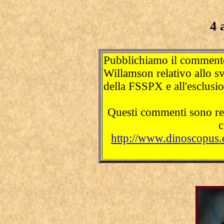
4 
Pubblichiamo il commento
Willamson relativo allo s
della FSSPX e all'esclusi
Questi commenti sono rep
c
http://www.dinoscopus.or