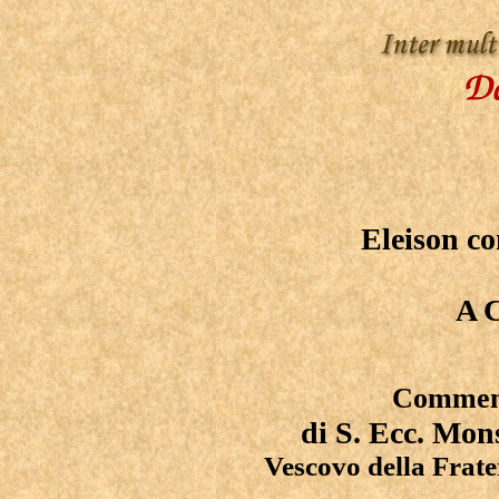
Eleison 
A 
Commenti
di S. Ecc. Mon
Vescovo della Frate