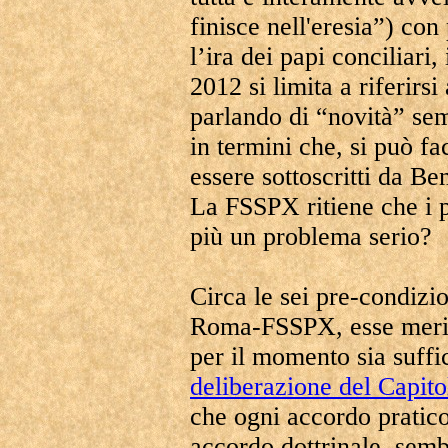
finisce nell'eresia”) con
l’ira dei papi conciliari
2012 si limita a riferirsi
parlando di “novità” sem
in termini che, si può 
essere sottoscritti da Be
La FSSPX ritiene che i p
più un problema serio?
Circa le sei pre-condizi
Roma-FSSPX, esse merit
per il momento sia suffic
deliberazione del Capit
che ogni accordo pratic
accordo dottrinale, sem