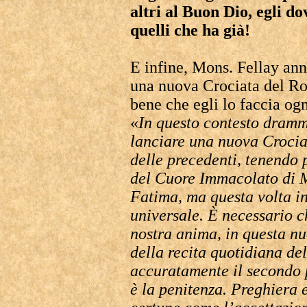
altri al Buon Dio, egli d
quelli che ha già!
E infine, Mons. Fellay ann
una nuova Crociata del Ros
bene che egli lo faccia ogn
«
In questo contesto dramm
lanciare una nuova Crociat
delle precedenti, tenendo p
del Cuore Immacolato di M
Fatima, ma questa volta in
universale. È necessario ch
nostra anima, in questa n
della recita quotidiana de
accuratamente il secondo 
è la penitenza. Preghiera 