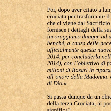
Poi, dopo aver citato a lun
crociata per trasformare il
che ci viene dal Sacrificio
fornisce i dettagli della s
incoraggiamo dunque ad un
benché, a causa delle nece
ufficialmente questa nuova
2014, per concluderla nell
2014), con l’obiettivo di 
milioni di Rosari in riparaz
all’onore della Madonna, 
di Dio.
»
Si passa dunque da un obi
della terza Crociata, ai po
significa?