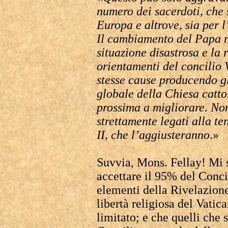
numero dei sacerdoti, che 
Europa e altrove, sia per l
Il cambiamento del Papa n
situazione disastrosa e la 
orientamenti del concilio V
stesse cause producendo gli 
globale della Chiesa catto
prossima a migliorare. Non
strettamente legati alla te
II, che l’aggiusteranno
.»
Suvvia, Mons. Fellay! Mi 
accettare il 95% del Conci
elementi della Rivelazione
libertà religiosa del Vatic
limitato; e che quelli che 