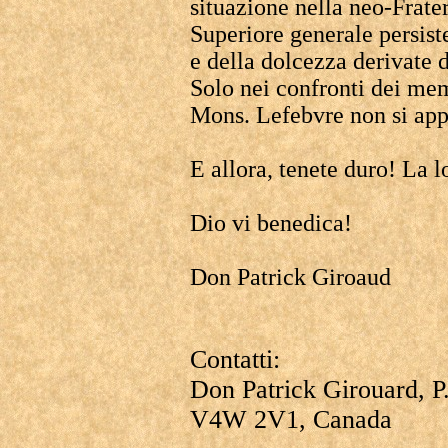
situazione nella neo-Frater
Superiore generale persiste
e della dolcezza derivate 
Solo nei confronti dei memb
Mons. Lefebvre non si appl
E allora, tenete duro! La l
Dio vi benedica!
Don Patrick Giroaud
Contatti:
Don Patrick Girouard, P
V4W 2V1, Canada