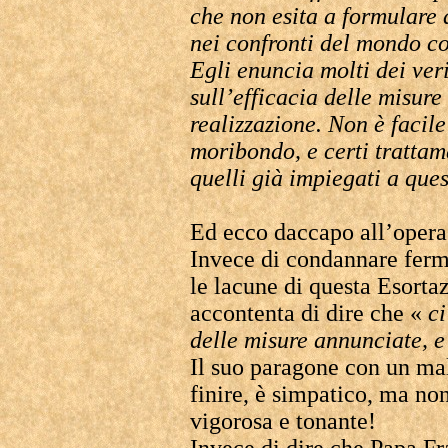
che non esita a formulare 
nei confronti del mondo 
Egli enuncia molti dei ver
sull’efficacia delle misure
realizzazione. Non è facil
moribondo, e certi trattam
quelli già impiegati a ques
Ed ecco daccapo all’opera
Invece di condannare ferm
le lacune di questa Esorta
accontenta di dire che «
ci
delle misure annunciate, e 
Il suo paragone con un ma
finire, è simpatico, ma no
vigorosa e tonante!