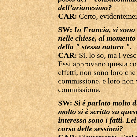
dell’arianesimo?
CAR:
Certo, evidentemen
SW:
In Francia, si sono 
nelle chiese, al momento 
della " stessa natura ".
CAR:
Si, lo so, ma i ve
Essi approvano questa co
effetti, non sono loro che
commissione, e loro non 
commissione.
SW:
Si è parlato molto de
molto si è scritto su que
interessa sono i fatti. Le
corso delle sessioni?