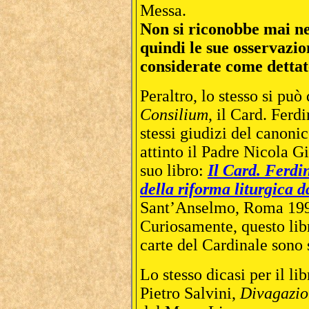
Messa.
Non si riconobbe mai nel
quindi le sue osservazio
considerate come dettat
Peraltro, lo stesso si pu
Consilium
, il Card. Ferd
stessi giudizi del canoni
attinto il Padre Nicola G
suo libro:
Il Card. Ferdin
della riforma liturgica d
Sant’Anselmo, Roma 19
Curiosamente, questo libr
carte del Cardinale sono 
Lo stesso dicasi per il l
Pietro Salvini,
Divagazion