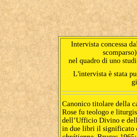
Intervista concessa da
scomparso)
nel quadro di uno studio
L'intervista è stata p
g
Canonico titolare della 
Rose fu teologo e liturgis
dell’Ufficio Divino e del
in due libri il significato
chrétienne
, Bruges 1965