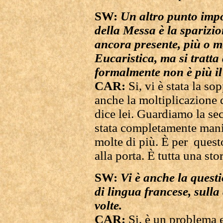
SW:
Un altro punto imp
della Messa è la spariz
ancora presente, più o m
Eucaristica, ma si tratta
formalmente non è più i
CAR:
Si, vi è stata la s
anche la moltiplicazione 
dice lei. Guardiamo la se
stata completamente mani
molte di più. È per questo
alla porta. È tutta una stor
SW:
Vi è anche la questi
di lingua francese, sulla
volte.
CAR:
Si, è un problema 