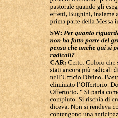
pastorale quando gli esege
effetti, Bugnini, insieme 
prima parte della Messa i
SW:
Per quanto riguarda
non ha fatto parte del gr
pensa che anche qui si 
radicali?
CAR:
Certo. Coloro che 
stati ancora più radicali
nell’Ufficio Divino. Bast
eliminato l’Offertorio. 
Offertorio. " Si parla come
compiuto. Si rischia di cre
diceva. Non si rendeva con
contengono una anticipaz