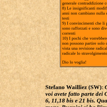
generale contraddizione c
8) Le insignificanti modif
anni non cambiano nulla d
testi
9) I convincimenti che li p
sono rafforzati e sono dive
correnti
10) I pochi che vorrebber
non possono partire solo 
vista una revisione radica
radicale lo stravolgimento
Dio lo voglia!
Stefano Wailliez (SW)
:
voi avete fatto parte dei 
6, 11,18 bis e 21 bis. Q