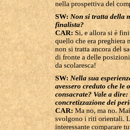
nella prospettiva del co
SW:
Non si tratta della
finalista?
CAR:
Si, e allora si è fi
quello che era preghiera n
non si tratta ancora del 
di fronte a delle posizion
da scolaresca!
SW:
Nella sua esperienza
avessero creduto che le o
consacrate? Vale a dire:
concretizzazione dei peri
CAR:
Ma no, ma no. Mai!
svolgono i riti orientali. 
interessante comparare tu