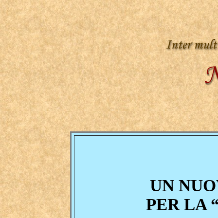
UN NUO
PER LA 