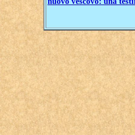
nuovo vescovo: una test