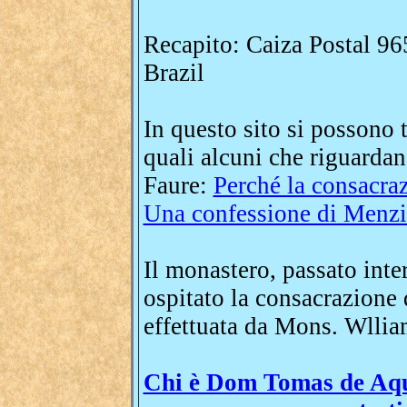
Recapito: Caiza Postal 9
Brazil
In questo sito si possono tr
quali alcuni che riguarda
Faure:
Perché la consacra
Una confessione di Menz
Il monastero, passato inte
ospitato la consacrazione
effettuata da Mons. Wlli
Chi è Dom Tomas de Aqui