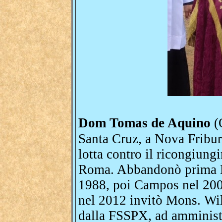
Dom Tomas de Aquino
(
Santa Cruz, a Nova Fribu
lotta contro il ricongiung
Roma. Abbandonò prima D
1988, poi Campos nel 2001
nel 2012 invitò Mons. Wi
dalla FSSPX, ad amminist