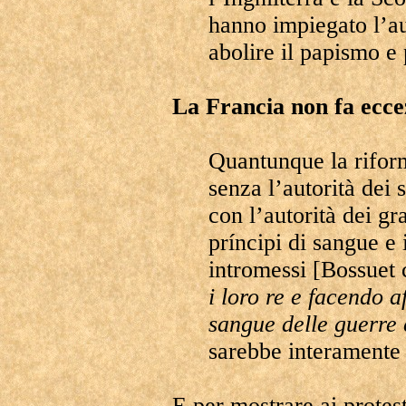
hanno impiegato l’a
abolire il papismo e 
La Francia non fa ecce
Quantunque la riform
senza l’autorità dei s
con l’autorità dei gra
príncipi di sangue e 
intromessi [Bossuet
i loro re e facendo a
sangue delle guerre c
sarebbe interamente 
E per mostrare ai protesta