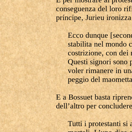
conseguenza del loro rifi
príncipe, Jurieu ironizza
Ecco dunque [secondo
stabilita nel mondo c
costrizione, con dei 
Questi signori sono 
voler rimanere in una
peggio del maomett
E a Bossuet basta ripren
dell’altro per concludere
Tutti i protestanti si