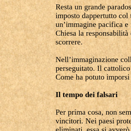
Resta un grande paradoss
imposto dappertutto col t
un’immagine pacifica e n
Chiesa la responsabilità
scorrere.
Nell’immaginazione colle
perseguitato. Il cattolic
Come ha potuto imporsi
Il tempo dei falsari
Per prima cosa, non sempr
vincitori. Nei paesi prote
eliminati, essa si avver