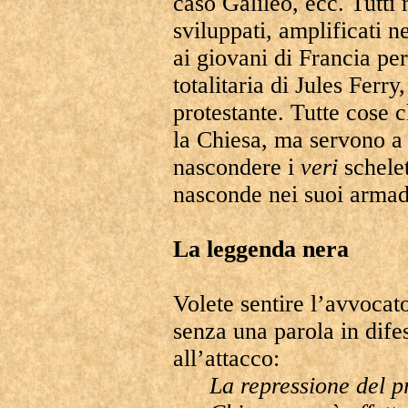
caso Galileo, ecc. Tutti m
sviluppati, amplificati n
ai giovani di Francia p
totalitaria di Jules Ferry
protestante. Tutte cose 
la Chiesa, ma servono a d
nascondere i
veri
schelet
nasconde nei suoi armad
La leggenda nera
Volete sentire l’avvocat
senza una parola in difes
all’attacco:
La repressione del p