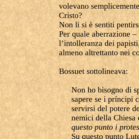
volevano semplicemente
Cristo?
Non li si è sentiti pentir
Per quale aberrazione – 
l’intolleranza dei papist
almeno altrettanto nei co
Bossuet sottolineava:
Non ho bisogno di sp
sapere se i príncipi c
servirsi del potere d
nemici della Chiesa 
questo punto i prote
Su questo punto Lute