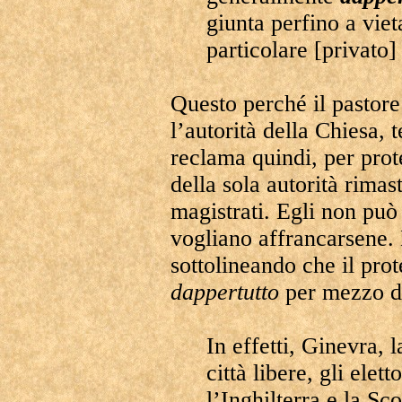
giunta perfino a viet
particolare [privato]
Questo perché il pastore
l’autorità della Chiesa, 
reclama quindi, per prot
della sola autorità rimas
magistrati. Egli non può 
vogliano affrancarsene. 
sottolineando che il pro
dappertutto
per mezzo de
In effetti, Ginevra, 
città libere, gli elet
l’Inghilterra e la Sc