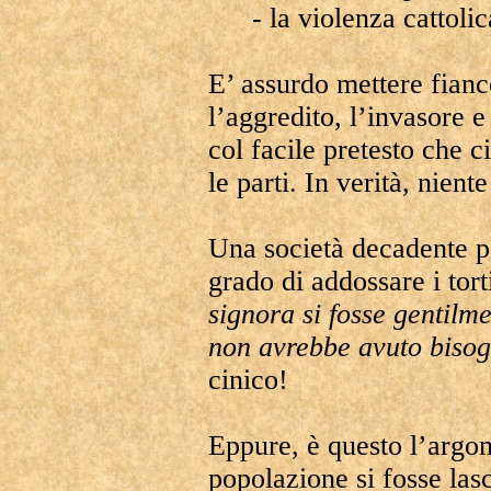
- la violenza cattol
E’ assurdo mettere fianc
l’aggredito, l’invasore e 
col facile pretesto che c
le parti. In verità, nient
Una società decadente po
grado di addossare i tort
signora si fosse gentilme
non avrebbe avuto bisog
cinico!
Eppure, è questo l’argom
popolazione si fosse las