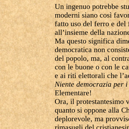
Un ingenuo potrebbe stupi
moderni siano così favo
fatto uso del ferro e del
all’insieme della nazion
Ma questo significa dime
democratica non consiste
del popolo, ma, al contra
con le buone o con le ca
e ai riti elettorali che 
Niente democrazia per i
Elementare!
Ora, il protestantesimo 
quanto si oppone alla Ch
deplorevole, ma provvis
rimasugli del cristianes