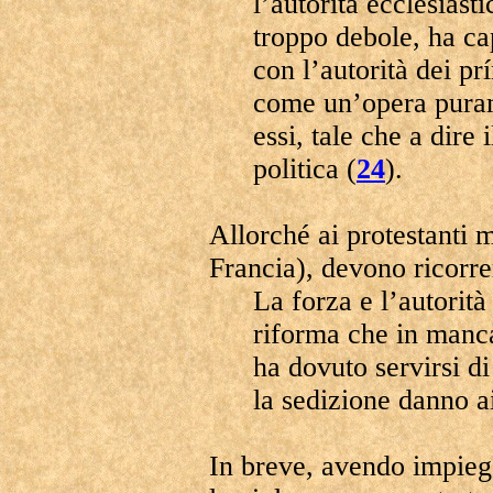
l’autorità ecclesias
troppo debole, ha cap
con l’autorità dei prí
come un’opera puram
essi, tale che a dire 
politica (
24
).
Allorché ai protestanti 
Francia), devono ricorrer
La forza e l’autorità
riforma che in manca
ha dovuto servirsi di
la sedizione danno ai 
In breve, avendo impie