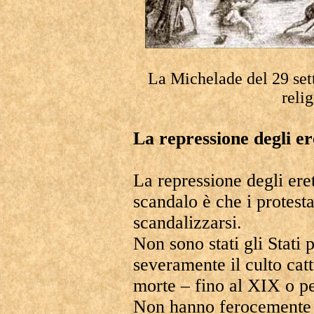
La Michelade del 29 se
relig
La repressione degli er
La repressione degli ere
scandalo è che i protest
scandalizzarsi.
Non sono stati gli Stati 
severamente il culto catt
morte – fino al XIX o p
Non hanno ferocemente p