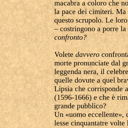
macabra a coloro che n
la pace dei cimiteri. Ma 
questo scrupolo. Le loro
– costringono a porre l
confronto?
Volete
davvero
confronta
morte pronunciate dal g
leggenda nera, il celebr
quelle dovute a quel bra
Lipsia che corrisponde 
(1596-1666) e che è rim
grande pubblico?
Un «uomo eccellente», c
lesse cinquantatre volte 