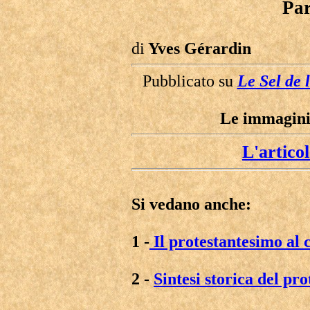
Par
di
Yves Gérardin
Pubblicato su
Le Sel de l
Le immagini
L'artico
Si vedano anche:
1 -
Il protestantesimo al 
2 -
Sintesi storica del pr