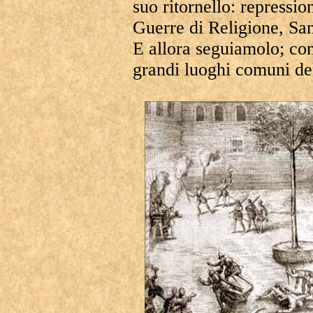
suo ritornello: repressio
Guerre di Religione, S
E allora seguiamolo; con
grandi luoghi comuni del