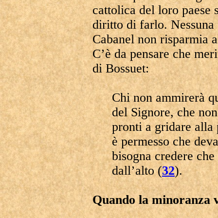
cattolica del loro paes
diritto di farlo. Nessuna
Cabanel non risparmia al
C’è da pensare che meri
di Bossuet:
Chi non ammirerà que
del Signore, che no
pronti a gridare all
è permesso che devast
bisogna credere che
dall’alto (
32
).
Quando la minoranza vu