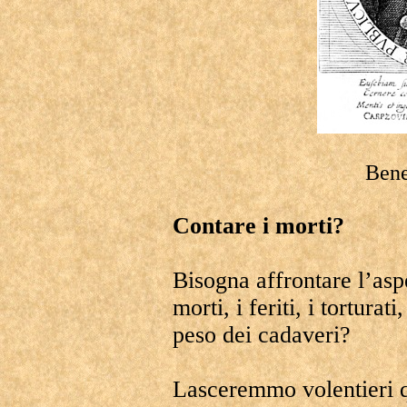
Bene
Contare i morti?
Bisogna affrontare l’asp
morti, i feriti, i tortura
peso dei cadaveri?
Lasceremmo volentieri q