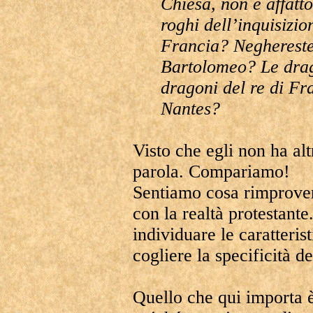
Chiesa, non è affatt
roghi dell’inquisizio
Francia? Neghereste
Bartolomeo? Le drag
dragoni del re di Fr
Nantes?
Visto che egli non ha al
parola. Compariamo!
Sentiamo cosa rimprover
con la realtà protestante
individuare le caratteris
cogliere la specificità d
Quello che qui importa 