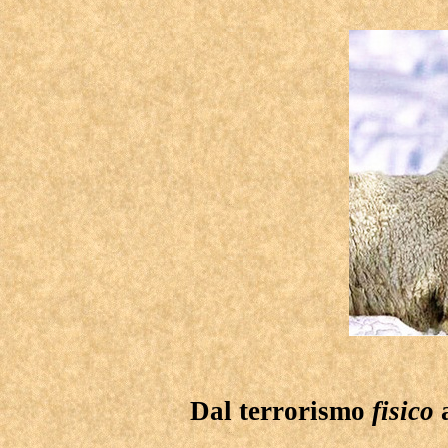
Dal terrorismo
fisico
a