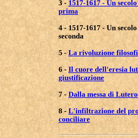
3 -
1517-1617 - Un secolo
prima
4 - 1517-1617 - Un secolo
seconda
5 -
La rivoluzione filosof
6 -
Il cuore dell'eresia lu
giustificazione
7 -
Dalla messa di Lutero
8 -
L'infiltrazione del pr
conciliare