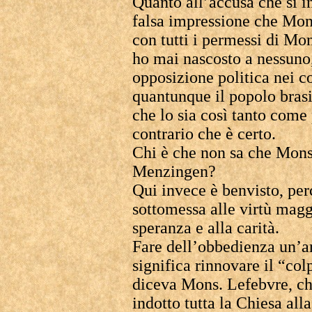
Quanto all’accusa che si i
falsa impressione che Mons
con tutti i permessi di Mo
ho mai nascosto a nessuno,
opposizione politica nei c
quantunque il popolo brasi
che lo sia così tanto come
contrario che è certo.
Chi è che non sa che Mons
Menzingen?
Qui invece è benvisto, per
sottomessa alle virtù maggi
speranza e alla carità.
Fare dell’obbedienza un’ar
significa rinnovare il “co
diceva Mons. Lefebvre, ch
indotto tutta la Chiesa all