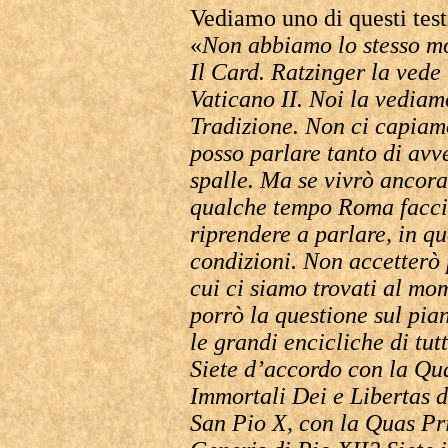
Vediamo uno di questi test
«
Non abbiamo lo stesso mo
Il Card. Ratzinger la vede 
Vaticano II. Noi la vedia
Tradizione. Non ci capiamo
posso parlare tanto di avve
spalle. Ma se vivrò ancor
qualche tempo Roma faccia
riprendere a parlare, in q
condizioni. Non accetterò 
cui ci siamo trovati al mom
porrò la questione sul pia
le grandi encicliche di tut
Siete d’accordo con la Qua
Immortali Dei e Libertas d
San Pio X, con la Quas Pr