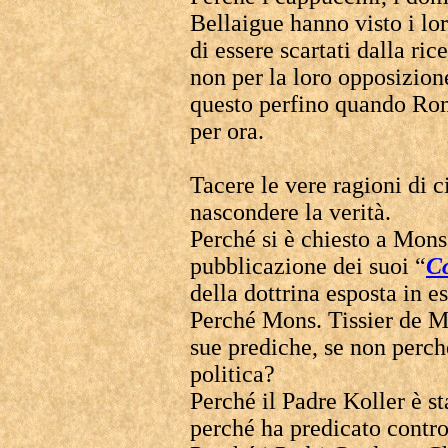
Bellaigue hanno visto i lor
di essere scartati dalla ri
non per la loro opposizione
questo perfino quando Ro
per ora.
Tacere le vere ragioni di 
nascondere la verità.
Perché si è chiesto a Mons
pubblicazione dei suoi “
C
della dottrina esposta in es
Perché Mons. Tissier de M
sue prediche, se non perch
politica?
Perché il Padre Koller è s
perché ha predicato contro