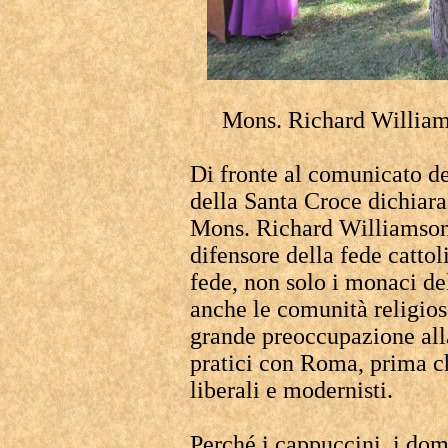
Mons. Richard Williams
Di fronte al comunicato de
della Santa Croce dichiara
Mons. Richard Williamson
difensore della fede cattol
fede, non solo i monaci d
anche le comunità religios
grande preoccupazione alla
pratici con Roma, prima ch
liberali e modernisti.
Perché i cappuccini, i dom