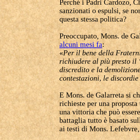
Perché i Padri Cardozo, Cha
sanzionati o espulsi, se no
questa stessa politica?
Preoccupato, Mons. de Ga
alcuni mesi fa
:
«
Per il bene della Fratern
richiudere al più presto il
discredito e la demolizione
contestazioni, le discordie 
E Mons. de Galarreta si ch
richieste per una proposta 
una vittoria che può essere
battaglia tutto è basato su
ai testi di Mons. Lefebvre,