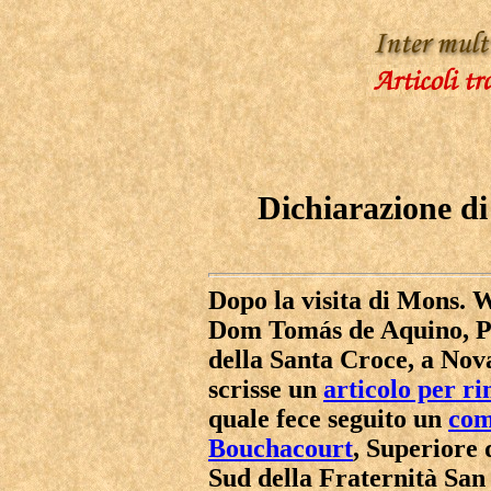
Dichiarazione d
Dopo la visita di Mons. W
Dom Tomás de Aquino, Pr
della Santa Croce, a Nov
scrisse un
articolo per r
quale fece seguito un
com
Bouchacourt
, Superiore 
Sud della Fraternità San