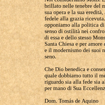
brillato nelle tenebre del
sua opera e la sua eredità
fedele alla grazia ricevuta
opponiamo alla politica d
senso di ostilità nei confr
di essa e dello stesso Mon
Santa Chiesa e per amore 
e il modernismo dei suoi ne
seno.
Che Dio benedica e conserv
quale dobbiamo tutto il m
riguardo sia alla fede sia
per mano di Sua Eccellen
Dom. Tomás de Aquino