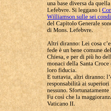
una base diversa da quell
Lefebvre. Si leggano i
Com
Williamson sulle sei condi
del Capitolo Generale sono
di Mons. Lefebvre.
Altri diranno: Lei cosa c’
fede è un bene comune del
Chiesa, e per di più ho del
monaci della Santa Croce e
loro fiducia.
E tuttavia, altri diranno: l
responsabilità ai superior
nessuno. Sfortunatamente 
Fu così che la maggioranza
Vaticano II.