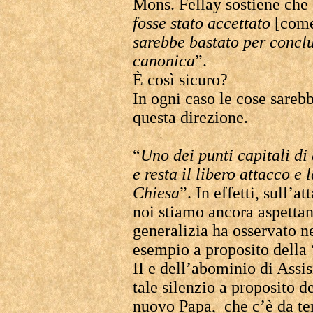
Mons. Fellay sostiene che
fosse stato accettato
[come
sarebbe bastato per concl
canonica
”.
È così sicuro?
In ogni caso le cose sarebb
questa direzione.
“
Uno dei punti capitali di
e resta il libero attacco e 
Chiesa
”. In effetti, sull’a
noi stiamo ancora aspettan
generalizia ha osservato ne
esempio a proposito della
II e dell’abominio di Assis
tale silenzio a proposito d
nuovo Papa, che c’è da te