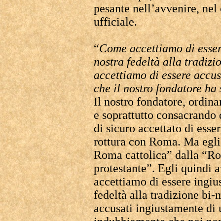
pesante nell’avvenire, nel
ufficiale.
“
Come accettiamo di esser
nostra fedeltà alla tradizi
accettiamo di essere accus
che il nostro fondatore ha 
Il nostro fondatore, ordin
e soprattutto consacrando 
di sicuro accettato di esse
rottura con Roma. Ma egli 
Roma cattolica” dalla “R
protestante”. Egli quindi 
accettiamo di essere ingiu
fedeltà alla tradizione bi-
accusati ingiustamente di