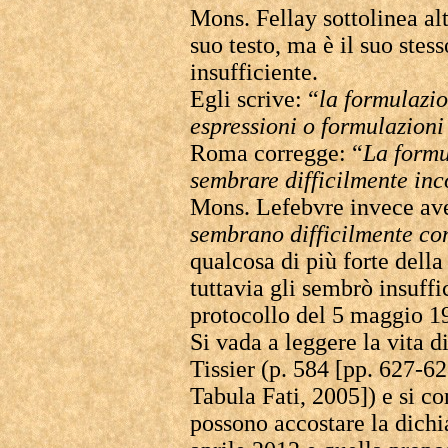
Mons. Fellay sottolinea a
suo testo, ma è il suo stes
insufficiente.
Egli scrive: “
la formulazio
espressioni o formulazioni
Roma corregge: “
La formu
sembrare difficilmente inc
Mons. Lefebvre invece ave
sembrano difficilmente con
qualcosa di più forte della
tuttavia gli sembrò insuff
protocollo del 5 maggio 1
Si vada a leggere la vita 
Tissier (p. 584 [pp. 627-62
Tabula Fati, 2005]) e si 
possono accostare la dichi